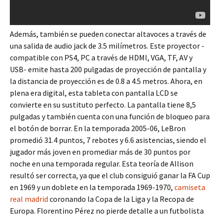
Además, también se pueden conectar altavoces a través de
una salida de audio jack de 3.5 milímetros. Este proyector -
compatible con PS4, PC a través de HDMI, VGA, TF, AV y
USB- emite hasta 200 pulgadas de proyección de pantalla y
la distancia de proyección es de 0.8 a 4.5 metros. Ahora, en
plena era digital, esta tableta con pantalla LCD se
convierte en su sustituto perfecto. La pantalla tiene 8,5
pulgadas y también cuenta con una función de bloqueo para
el botón de borrar. En la temporada 2005-06, LeBron
promedió 31.4 puntos, 7 rebotes y 6.6 asistencias, siendo el
jugador más joven en promediar más de 30 puntos por
noche en una temporada regular. Esta teoría de Allison
resultó ser correcta, ya que el club consiguió ganar la FA Cup
en 1969 y un doblete en la temporada 1969-1970,
camiseta
real madrid
coronando la Copa de la Liga y la Recopa de
Europa. Florentino Pérez no pierde detalle a un futbolista