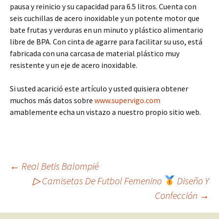
pausa y reinicio y su capacidad para 6.5 litros. Cuenta con
seis cuchillas de acero inoxidable y un potente motor que
bate frutas y verduras en un minuto y plástico alimentario
libre de BPA. Con cinta de agarre para facilitar su uso, está
fabricada con una carcasa de material plástico muy
resistente y un eje de acero inoxidable.
Si usted acarició este artículo y usted quisiera obtener
muchos más datos sobre
www.supervigo.com
amablemente echa un vistazo a nuestro propio sitio web.
Navegación
←
Real Betis Balompié
▷ Camisetas De Futbol Femenino
Diseño Y
Confección
→
de