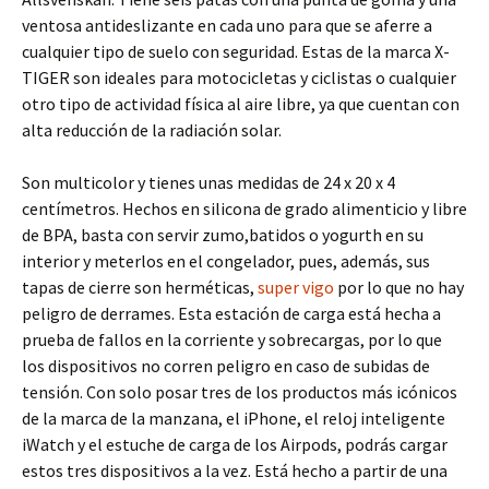
ventosa antideslizante en cada uno para que se aferre a
cualquier tipo de suelo con seguridad. Estas de la marca X-
TIGER son ideales para motocicletas y ciclistas o cualquier
otro tipo de actividad física al aire libre, ya que cuentan con
alta reducción de la radiación solar.
Son multicolor y tienes unas medidas de 24 x 20 x 4
centímetros. Hechos en silicona de grado alimenticio y libre
de BPA, basta con servir zumo,batidos o yogurth en su
interior y meterlos en el congelador, pues, además, sus
tapas de cierre son herméticas,
super vigo
por lo que no hay
peligro de derrames. Esta estación de carga está hecha a
prueba de fallos en la corriente y sobrecargas, por lo que
los dispositivos no corren peligro en caso de subidas de
tensión. Con solo posar tres de los productos más icónicos
de la marca de la manzana, el iPhone, el reloj inteligente
iWatch y el estuche de carga de los Airpods, podrás cargar
estos tres dispositivos a la vez. Está hecho a partir de una