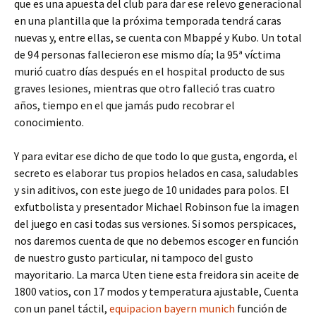
que es una apuesta del club para dar ese relevo generacional
en una plantilla que la próxima temporada tendrá caras
nuevas y, entre ellas, se cuenta con Mbappé y Kubo. Un total
de 94 personas fallecieron ese mismo día; la 95ª víctima
murió cuatro días después en el hospital producto de sus
graves lesiones, mientras que otro falleció tras cuatro
años, tiempo en el que jamás pudo recobrar el
conocimiento.
Y para evitar ese dicho de que todo lo que gusta, engorda, el
secreto es elaborar tus propios helados en casa, saludables
y sin aditivos, con este juego de 10 unidades para polos. El
exfutbolista y presentador Michael Robinson fue la imagen
del juego en casi todas sus versiones. Si somos perspicaces,
nos daremos cuenta de que no debemos escoger en función
de nuestro gusto particular, ni tampoco del gusto
mayoritario. La marca Uten tiene esta freidora sin aceite de
1800 vatios, con 17 modos y temperatura ajustable, Cuenta
con un panel táctil,
equipacion bayern munich
función de