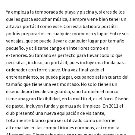
Ya empieza la temporada de playa y piscina y, si eres de los
que les gusta escuchar música, siempre viene bien tener un
altavoz portátil como este. Con esta batidora portátil
podrás prepararlos en cualquier momento y lugar. Entre sus
ventajas, que se puede llevar a cualquier lugar por tamaño
pequeño, y utilizarse tango en interiores como en
exteriores. Su tamaño es perfecto para llevar todo lo que
necesitas, incluso, un portátil, pues incluye una funda para
ordenador con forro suave. Una vez finalizado el
entrenamiento, se puede plegar, ocupando así un cuarto del
tamaño que tiene una vez montado. No solo tienen un
diseño deportivo de vanguardia, sino también el marco
tiene una gran flexibilidad, en la multitud, es el foco. Diseño
de pasta, incluyen funda y gamuza de limpieza. En 2011 el
club presentó una nueva equipación de visitante,
totalmente blanco para ser utilizado como uniforme
alternativo en las competiciones europeas, así como la
Allsvenskan. Tiene seis patas con una punta de goma y una