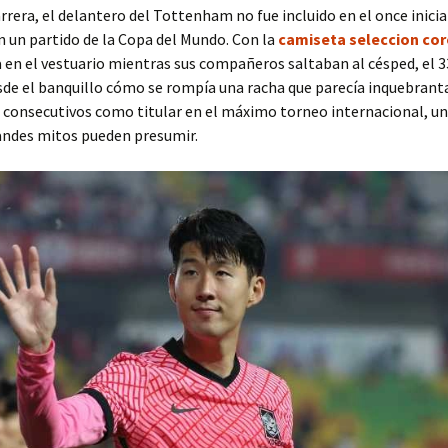
arrera, el delantero del Tottenham no fue incluido en el once inicia
n un partido de la Copa del Mundo. Con la
camiseta seleccion cor
 en el vestuario mientras sus compañeros saltaban al césped, el 
de el banquillo cómo se rompía una racha que parecía inquebranta
consecutivos como titular en el máximo torneo internacional, una
andes mitos pueden presumir.