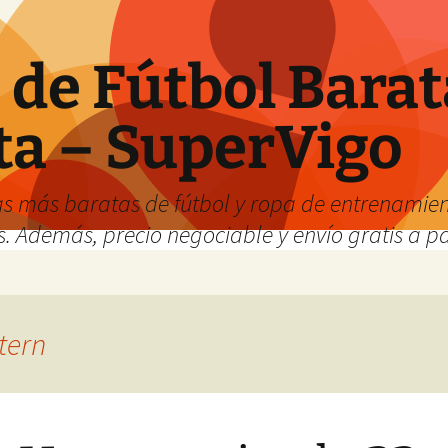
de Fútbol Barat
ta – SuperVigo
s más baratas de fútbol y ropa de entrenamient
. Además, precio negociable y envío gratis a par
stern