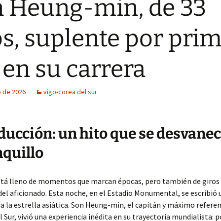
 Heung-min, de 33
s, suplente por pri
 en su carrera
o de 2026
vigo-corea del sur
ducción: un hito que se desvanec
nquillo
está lleno de momentos que marcan épocas, pero también de giros
del aficionado. Esta noche, en el Estadio Monumental, se escribió
 la estrella asiática. Son Heung-min, el capitán y máximo refere
l Sur, vivió una experiencia inédita en su trayectoria mundialista: 