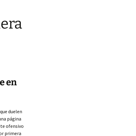
mera
e en
 que duelen
 una página
nte ofensivo
por primera