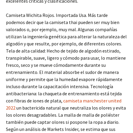
excelentes críticas y clasificaciones.
Camiseta Wichita Rojos. Importada Usa. Más tarde
podemos decir que la camiseta thai pueden ser muy bien
valorados o, por ejemplo, muy mal. Algunas compañías
utilizan la ingeniería genética para alterar la naturaleza del
algodón y que resulte, por ejemplo, de diferentes colores.
Tela de alta calidad: Hecho de tejido de algodón estirado,
transpirable, suave, ligero y cómodo para usar, lo mantiene
fresco, seco y se mueve cómodamente durante su
entrenamiento. El material absorbe el sudor de manera
uniforme y permite que la humedad evapore rápidamente
incluso durante la capacitación intensiva. Tecnología
antibacteriana: la chaqueta de entrenamiento está tejida
con fibras de iones de plata,
camiseta manchester united
2022
un bactericida natural que neutraliza los olores y evita
los olores desagradables. La malla de malla de poliéster
también puede captar olores si pospone la ropa a diario.
Según un análisis de Markets Insider, se estima que sus