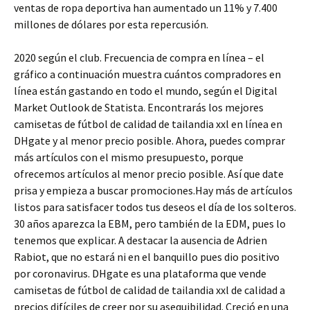
ventas de ropa deportiva han aumentado un 11% y 7.400
millones de dólares por esta repercusión.
2020 según el club. Frecuencia de compra en línea – el
gráfico a continuación muestra cuántos compradores en
línea están gastando en todo el mundo, según el Digital
Market Outlook de Statista. Encontrarás los mejores
camisetas de fútbol de calidad de tailandia xxl en línea en
DHgate y al menor precio posible. Ahora, puedes comprar
más artículos con el mismo presupuesto, porque
ofrecemos artículos al menor precio posible. Así que date
prisa y empieza a buscar promociones.Hay más de artículos
listos para satisfacer todos tus deseos el día de los solteros.
30 años aparezca la EBM, pero también de la EDM, pues lo
tenemos que explicar. A destacar la ausencia de Adrien
Rabiot, que no estará ni en el banquillo pues dio positivo
por coronavirus. DHgate es una plataforma que vende
camisetas de fútbol de calidad de tailandia xxl de calidad a
precios difíciles de creer por su asequibilidad. Creció en una