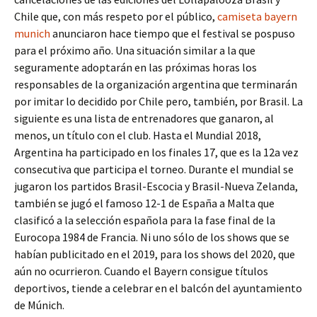
Chile que, con más respeto por el público,
camiseta bayern
munich
anunciaron hace tiempo que el festival se pospuso
para el próximo año. Una situación similar a la que
seguramente adoptarán en las próximas horas los
responsables de la organización argentina que terminarán
por imitar lo decidido por Chile pero, también, por Brasil. La
siguiente es una lista de entrenadores que ganaron, al
menos, un título con el club. Hasta el Mundial 2018,
Argentina ha participado en los finales 17, que es la 12a vez
consecutiva que participa el torneo. Durante el mundial se
jugaron los partidos Brasil-Escocia y Brasil-Nueva Zelanda,
también se jugó el famoso 12-1 de España a Malta que
clasificó a la selección española para la fase final de la
Eurocopa 1984 de Francia. Ni uno sólo de los shows que se
habían publicitado en el 2019, para los shows del 2020, que
aún no ocurrieron. Cuando el Bayern consigue títulos
deportivos, tiende a celebrar en el balcón del ayuntamiento
de Múnich.