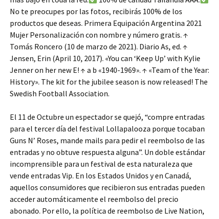
No te preocupes por las fotos, recibirás 100% de los
productos que deseas. Primera Equipación Argentina 2021
Mujer Personalización con nombre y número gratis. ↑
Tomás Roncero (10 de marzo de 2021). Diario As, ed. ↑
Jensen, Erin (April 10, 2017). «You can ‘Keep Up’ with Kylie
Jenner on her new E! ↑ a b «1940-1969». ↑ «Team of the Year:
History». The kit for the jubilee season is now released! The
Swedish Football Association.
El 11 de Octubre un espectador se quejó, “compre entradas
para el tercer día del festival Lollapalooza porque tocaban
Guns N’ Roses, mande mails para pedir el reembolso de las
entradas y no obtuve respuesta alguna”. Un doble estándar
incomprensible para un festival de esta naturaleza que
vende entradas Vip. En los Estados Unidos y en Canadá,
aquellos consumidores que recibieron sus entradas pueden
acceder automáticamente el reembolso del precio
abonado. Por ello, la política de reembolso de Live Nation,