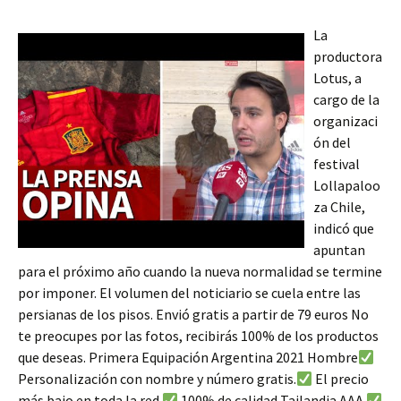
La
productora
Lotus, a
cargo de la
organizaci
ón del
festival
Lollapaloo
za Chile,
indicó que
apuntan
para el próximo año cuando la nueva normalidad se termine
por imponer. El volumen del noticiario se cuela entre las
persianas de los pisos. Envió gratis a partir de 79 euros No
te preocupes por las fotos, recibirás 100% de los productos
que deseas. Primera Equipación Argentina 2021 Hombre
Personalización con nombre y número gratis.
El precio
más bajo en toda la red.
100% de calidad Tailandia AAA.