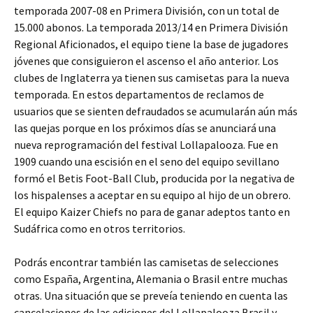
temporada 2007-08 en Primera División, con un total de
15.000 abonos. La temporada 2013/14 en Primera División
Regional Aficionados, el equipo tiene la base de jugadores
jóvenes que consiguieron el ascenso el año anterior. Los
clubes de Inglaterra ya tienen sus camisetas para la nueva
temporada. En estos departamentos de reclamos de
usuarios que se sienten defraudados se acumularán aún más
las quejas porque en los próximos días se anunciará una
nueva reprogramación del festival Lollapalooza. Fue en
1909 cuando una escisión en el seno del equipo sevillano
formó el Betis Foot-Ball Club, producida por la negativa de
los hispalenses a aceptar en su equipo al hijo de un obrero.
El equipo Kaizer Chiefs no para de ganar adeptos tanto en
Sudáfrica como en otros territorios.
Podrás encontrar también las camisetas de selecciones
como España, Argentina, Alemania o Brasil entre muchas
otras. Una situación que se preveía teniendo en cuenta las
cancelaciones de las ediciones del Lollapalooza Brasil y