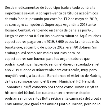
Desde medicamentos de todo tipo (sobre todo contra la
impotencia sexual) a compra-venta de títulos académicos
de toda índole, pasando por cocaína. El 2 de mayo de 2019,
se consagró campeón de Supercopa Argentina 2018 ante
Rosario Central, venciendo en tanda de penales por 6-5
luego de empatar 0-0 en los noventa minutos. Aquí, muchos
espectadores pagaron en 2019, 3.600 pesos la entrada más
barata que, al cambio de julio de 2019, eran 80 dólares. Sin
embargo, así como son malas noticias para los
espectadores son buenas para los organizadores que
podrán continuar haciendo rendir el dinero recaudado en el
año 2019 cuando el dólar tenía otra cotización, muy, pero
muy diferente, a la actual. Barcelona o el Atlético de Madrid,
de ligas europeas como el Bayern Múnich, el F.C. Hendrik
Johannes Cruijff, conocido por todos como Johan Cruyff es
historia del fútbol. Los cuatro anteriormente citados
podrían ser cinco si los Bulls retiraranla camiseta del croata
Toni Kukoc, que ganó tres anillos junto a Jordan, pero no lo