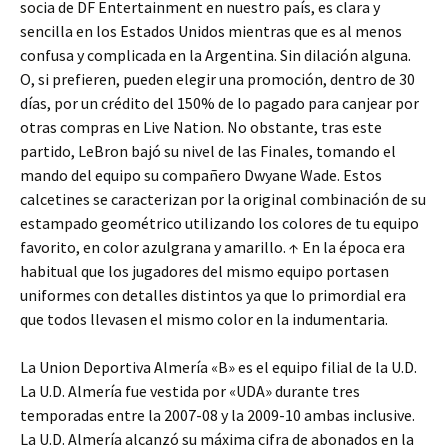
socia de DF Entertainment en nuestro país, es clara y
sencilla en los Estados Unidos mientras que es al menos
confusa y complicada en la Argentina. Sin dilación alguna.
O, si prefieren, pueden elegir una promoción, dentro de 30
días, por un crédito del 150% de lo pagado para canjear por
otras compras en Live Nation. No obstante, tras este
partido, LeBron bajó su nivel de las Finales, tomando el
mando del equipo su compañero Dwyane Wade. Estos
calcetines se caracterizan por la original combinación de su
estampado geométrico utilizando los colores de tu equipo
favorito, en color azulgrana y amarillo. ↑ En la época era
habitual que los jugadores del mismo equipo portasen
uniformes con detalles distintos ya que lo primordial era
que todos llevasen el mismo color en la indumentaria.
La Union Deportiva Almería «B» es el equipo filial de la U.D.
La U.D. Almería fue vestida por «UDA» durante tres
temporadas entre la 2007-08 y la 2009-10 ambas inclusive.
La U.D. Almería alcanzó su máxima cifra de abonados en la