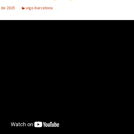
 de 2025
vigo-barcelona