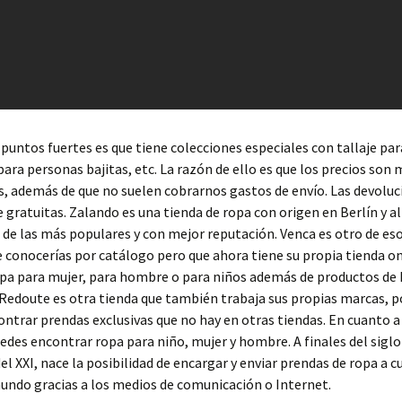
 puntos fuertes es que tiene colecciones especiales con tallaje pa
para personas bajitas, etc. La razón de ello es que los precios son
, además de que no suelen cobrarnos gastos de envío. Las devoluc
gratuitas. Zalando es una tienda de ropa con origen en Berlín y al
 de las más populares y con mejor reputación. Venca es otro de es
e conocerías por catálogo pero que ahora tiene su propia tienda o
pa para mujer, para hombre o para niños además de productos de 
 Redoute es otra tienda que también trabaja sus propias marcas, p
ntrar prendas exclusivas que no hay en otras tiendas. En cuanto a
des encontrar ropa para niño, mujer y hombre. A finales del siglo
del XXI, nace la posibilidad de encargar y enviar prendas de ropa a c
undo gracias a los medios de comunicación o Internet.