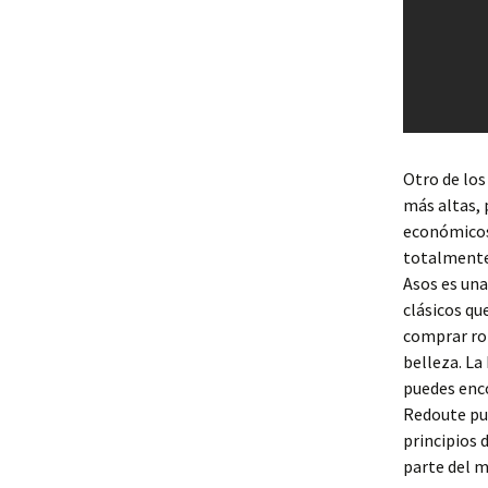
Otro de los
más altas, 
económicos
totalmente 
Asos es una
clásicos qu
comprar ro
belleza. La
puedes enco
Redoute pue
principios 
parte del m