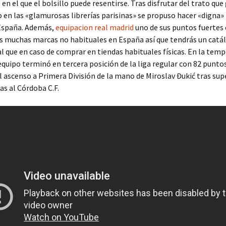
 en el que el bolsillo puede resentirse. Tras disfrutar del trato qu
 en las «glamurosas librerías parisinas» se propuso hacer «digna» 
España. Además,
equipacion real madrid
uno de sus puntos fuertes 
s muchas marcas no habituales en España así que tendrás un cat
l que en caso de comprar en tiendas habituales físicas. En la tem
equipo terminó en tercera posición de la liga regular con 82 puntos
l ascenso a Primera División de la mano de Miroslav Đukić tras sup
as al Córdoba C.F.