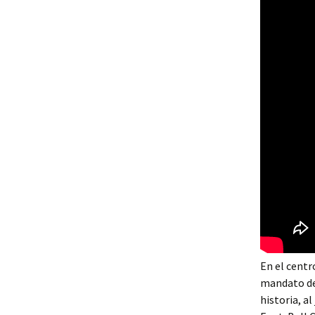
En el centro
mandato de 
historia, a