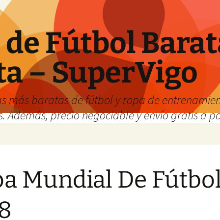
de Fútbol Barat
ta – SuperVigo
s más baratas de fútbol y ropa de entrenamient
. Además, precio negociable y envío gratis a par
a Mundial De Fútbo
8