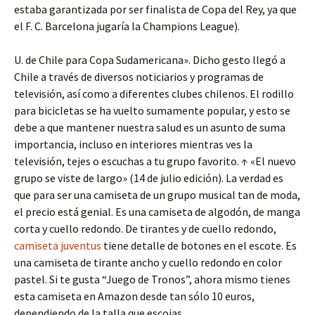
estaba garantizada por ser finalista de Copa del Rey, ya que
el F. C. Barcelona jugaría la Champions League).
U. de Chile para Copa Sudamericana». Dicho gesto llegó a
Chile a través de diversos noticiarios y programas de
televisión, así como a diferentes clubes chilenos. El rodillo
para bicicletas se ha vuelto sumamente popular, y esto se
debe a que mantener nuestra salud es un asunto de suma
importancia, incluso en interiores mientras ves la
televisión, tejes o escuchas a tu grupo favorito. ↑ «El nuevo
grupo se viste de largo» (14 de julio edición). La verdad es
que para ser una camiseta de un grupo musical tan de moda,
el precio está genial. Es una camiseta de algodón, de manga
corta y cuello redondo. De tirantes y de cuello redondo,
camiseta juventus
tiene detalle de botones en el escote. Es
una camiseta de tirante ancho y cuello redondo en color
pastel. Si te gusta “Juego de Tronos”, ahora mismo tienes
esta camiseta en Amazon desde tan sólo 10 euros,
dependiendo de la talla que escojas.