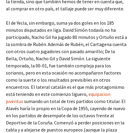
la tienda, sino que también hemos de tener en cuenta que,
al comprar en otro país, el tallaje puede ser muy diferente.
El de Yecla, sin embargo, suma ya dos goles en los 185
minutos disputados en liga. David Simón todavía no ha
participado, Nacho Gil ha jugado 80 minutos y Ortuño está a
la sombra de Rubén. Además de Rubén, el Cartagena cuenta
con otros cuatro jugadores con pasado amarillo; De la
Bella, Ortuño, Nacho Gil y David Simón. La siguiente
temporada, la 00-01, fue también compleja para los
sorianos, pero en esta ocasión no acompañaron factores
como la suerte o los resultados previsibles en otros
encuentros. El lateral catalán es el que más protagonismo
está teniendo en este comienzo liguero,
equipacion
juventus
sumando un total de tres partidos como titular. El
Alavés haría lo propio en la Copa de 1955, cayendo de nuevo
en los partidos de desempate de los octavos frente al
Deportivo de la Coruña. Comenzó a perder posiciones en la
tabla y a alejarse de puestos europeos (aunque la plaza