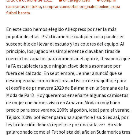
26 de octubre de 2021
Uncategorized
comprar
camisetas en tokio
,
comprar camisetas originales online
,
ropa
futbol barata
En este caso hemos elegido Aliexpress por ser la más
popular de ellas. Prácticamente cualquier cosa puede ser
susceptible de llevar el escudo y los colores del equipo. Al
principio, los jugadores simplemente clavaban tiras de
cuero a los zapatos para aumentar el agarre, llevando a que
la FA estableciera que ningún clavo debía asomarse por
fuera del calzado. En septiembre, Jenner anunció que se
desempeñaba como directora artística de maquillaje para
el desfile de primavera 2020 de Balmain en la Semana de la
Moda de París. Hoy queremos enseñarte algunas camisetas
de mujer que hemos visto en Amazon Moda a muy buen
precio para este verano. 100% algodón, ideal para el verano.
Tejido: 100% poliéster para una superficie lisa. Si es así, por
ley la elección deberá repetirse por una sola vez. Ha sido
galardonado como el Futbolista del año en Sudamérica tres