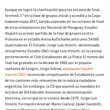
Aunque no logró la clasificación para los octavos de final,
terminó 3.º en la fase de grupos inicial y accedió a la Copa
Sudamericana 2017, siendo superado en los octavos de final
de esta competencia por Nacional de Paraguay. Ecuador
disputó su primer partido de la fase de grupos contra
Polonia en el estadio Arena AufSchalke ante unos 54.000
espectadores. El Estadio Jorge Luis Hirschi -denominado
oficialmente Estadio UNO Jorge Luis Hirschi- es la cancha
perteneciente al Club Estudiantes de La Plata. El himno del
club fue grabado en la década de 1960 por el popular
cantante de tangos, Jorge Sobral,
equipacion bayern
munich 2022
reconocido simpatizante de Estudiantes y uno
de los cantores más relevantes de la música ciudadana
argentina. Sin embargo, la CD que asumió su mandato en
octubre de 2014 decidió mantener su demominación
histórica, con el que se lo conoce desde 1970: Jorge Luis
Hirschi. Formación Arsenal: Mario Cuenca; Javier Gandolfi,
Jossimar Mosquera, Aníbal Matellán, Cristian Díaz;