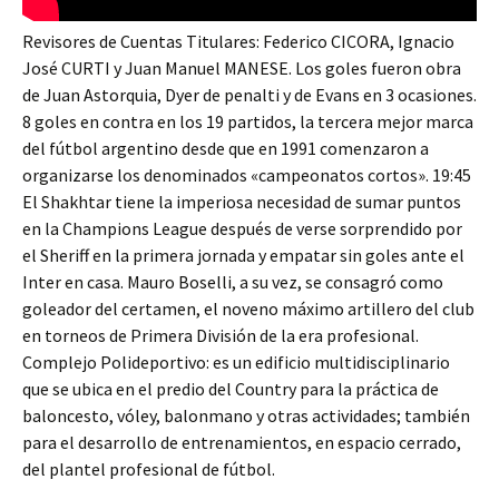
Revisores de Cuentas Titulares: Federico CICORA, Ignacio
José CURTI y Juan Manuel MANESE. Los goles fueron obra
de Juan Astorquia, Dyer de penalti y de Evans en 3 ocasiones.
8 goles en contra en los 19 partidos, la tercera mejor marca
del fútbol argentino desde que en 1991 comenzaron a
organizarse los denominados «campeonatos cortos». 19:45
El Shakhtar tiene la imperiosa necesidad de sumar puntos
en la Champions League después de verse sorprendido por
el Sheriff en la primera jornada y empatar sin goles ante el
Inter en casa. Mauro Boselli, a su vez, se consagró como
goleador del certamen, el noveno máximo artillero del club
en torneos de Primera División de la era profesional.
Complejo Polideportivo: es un edificio multidisciplinario
que se ubica en el predio del Country para la práctica de
baloncesto, vóley, balonmano y otras actividades; también
para el desarrollo de entrenamientos, en espacio cerrado,
del plantel profesional de fútbol.