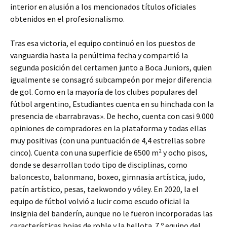
interior en alusión a los mencionados títulos oficiales
obtenidos en el profesionalismo.
Tras esa victoria, el equipo continuó en los puestos de
vanguardia hasta la penúltima fecha y compartió la
segunda posición del certamen junto a Boca Juniors, quien
igualmente se consagró subcampeón por mejor diferencia
de gol. Como en la mayoría de los clubes populares del
fútbol argentino, Estudiantes cuenta en su hinchada con la
presencia de «barrabravas». De hecho, cuenta con casi 9.000
opiniones de compradores en la plataforma y todas ellas
muy positivas (con una puntuación de 4,4 estrellas sobre
cinco). Cuenta con una superficie de 6500 m² y ocho pisos,
donde se desarrollan todo tipo de disciplinas, como
baloncesto, balonmano, boxeo, gimnasia artística, judo,
patín artístico, pesas, taekwondo y vóley. En 2020, la el
equipo de fútbol volvió a lucir como escudo oficial la
insignia del banderín, aunque no le fueron incorporadas las
características hojas de roble y la bellota. 7.º equipo del