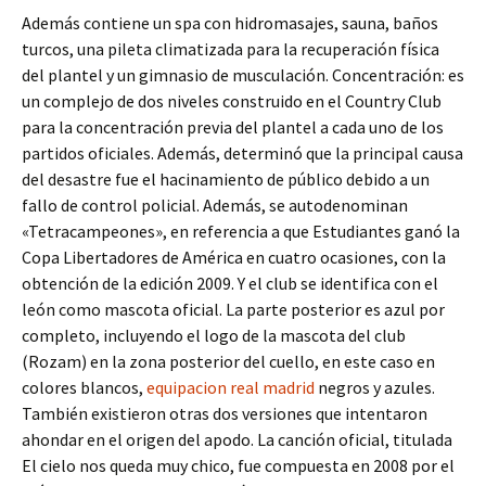
Además contiene un spa con hidromasajes, sauna, baños
turcos, una pileta climatizada para la recuperación física
del plantel y un gimnasio de musculación. Concentración: es
un complejo de dos niveles construido en el Country Club
para la concentración previa del plantel a cada uno de los
partidos oficiales. Además, determinó que la principal causa
del desastre fue el hacinamiento de público debido a un
fallo de control policial. Además, se autodenominan
«Tetracampeones», en referencia a que Estudiantes ganó la
Copa Libertadores de América en cuatro ocasiones, con la
obtención de la edición 2009. Y el club se identifica con el
león como mascota oficial. La parte posterior es azul por
completo, incluyendo el logo de la mascota del club
(Rozam) en la zona posterior del cuello, en este caso en
colores blancos,
equipacion real madrid
negros y azules.
También existieron otras dos versiones que intentaron
ahondar en el origen del apodo. La canción oficial, titulada
El cielo nos queda muy chico, fue compuesta en 2008 por el