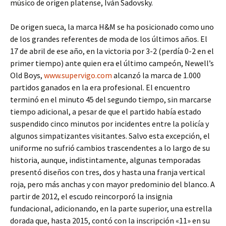
músico de origen platense, Iván Sadovsky.
De origen sueca, la marca H&M se ha posicionado como uno
de los grandes referentes de moda de los últimos años. El
17 de abril de ese año, en la victoria por 3-2 (perdía 0-2 en el
primer tiempo) ante quien era el último campeón, Newell’s
Old Boys,
www.supervigo.com
alcanzó la marca de 1.000
partidos ganados en la era profesional. El encuentro
terminó en el minuto 45 del segundo tiempo, sin marcarse
tiempo adicional, a pesar de que el partido había estado
suspendido cinco minutos por incidentes entre la policía y
algunos simpatizantes visitantes. Salvo esta excepción, el
uniforme no sufrió cambios trascendentes a lo largo de su
historia, aunque, indistintamente, algunas temporadas
presentó diseños con tres, dos y hasta una franja vertical
roja, pero más anchas y con mayor predominio del blanco. A
partir de 2012, el escudo reincorporó la insignia
fundacional, adicionando, en la parte superior, una estrella
dorada que, hasta 2015, contó con la inscripción «11» en su