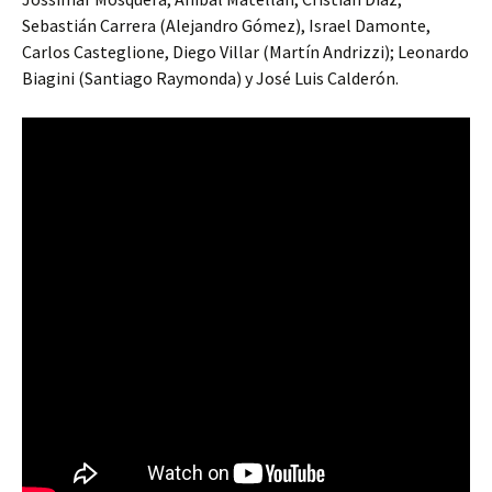
Sebastián Carrera (Alejandro Gómez), Israel Damonte,
Carlos Casteglione, Diego Villar (Martín Andrizzi); Leonardo
Biagini (Santiago Raymonda) y José Luis Calderón.