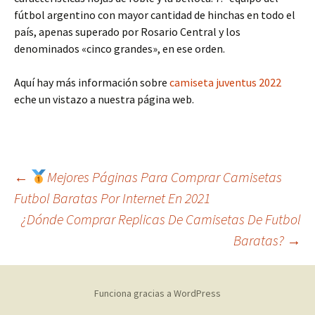
fútbol argentino con mayor cantidad de hinchas en todo el
país, apenas superado por Rosario Central y los
denominados «cinco grandes», en ese orden.
Aquí hay más información sobre
camiseta juventus 2022
eche un vistazo a nuestra página web.
Navegación
←
Mejores Páginas Para Comprar Camisetas
Futbol Baratas Por Internet En 2021
¿Dónde Comprar Replicas De Camisetas De Futbol
de
Baratas?
→
entradas
Funciona gracias a WordPress