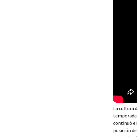
La cultura 
temporada y
continuó en
posición d