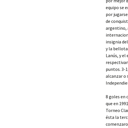
por mejor d
equipo se e
por jugarse
de conquis
argentino,
internacion
insignia de
y la bellot
Lanús, y el
respectiva
puntos. 3-1
alcanzar o 
Independie
8 goles en 
que en 199
Torneo Clau
ésta la ter
comenzaron