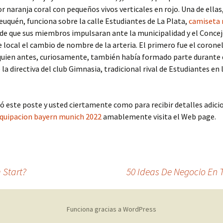
or naranja coral con pequeños vivos verticales en rojo. Una de ellas,
euquén, funciona sobre la calle Estudiantes de La Plata,
camiseta 
de que sus miembros impulsaran ante la municipalidad y el Conce
 local el cambio de nombre de la arteria. El primero fue el corone
 quien antes, curiosamente, también había formado parte durante
 la directiva del club Gimnasia, tradicional rival de Estudiantes en 
ó este poste y usted ciertamente como para recibir detalles adici
quipacion bayern munich 2022
amablemente visita el Web page.
 Start?
50 Ideas De Negocio En
Funciona gracias a WordPress