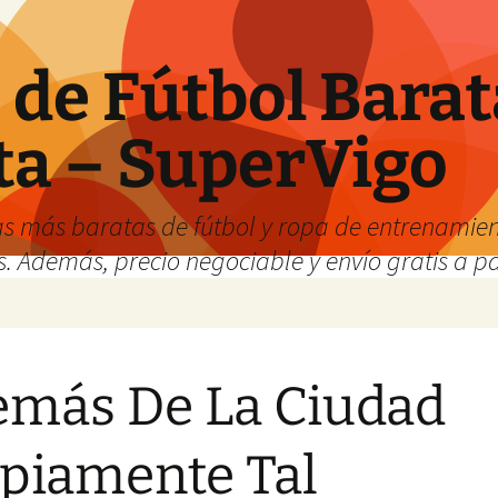
de Fútbol Barat
ta – SuperVigo
s más baratas de fútbol y ropa de entrenamient
. Además, precio negociable y envío gratis a par
más De La Ciudad
piamente Tal