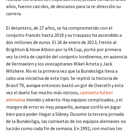
años, fueron casi dos, de descanso para la re-dirección su
carrera.
El delantero, de 27 años, se ha comprometido con el
conjunto francés hasta 2018 y su traspaso ha ascendido a
dos millones de euros. El 26 de enero de 2013, frente al
Brighton & Hove Albion por la FA Cup, portó por primera
vez la cinta de capitán del conjunto londinense, en ausencia
de Vermaelen y los vicecapitanes Mikel Arteta y Jack
Wilshere. No es la primera vez que la Bundesliga lleva a
cabo una iniciativa de este tipo. Se repitió la historia de
Brasil’70, aunque entonces bastó un gol de Overath y esta
vez el duelo fue mucho más vistoso,
camiseta futbol
alemania
movido y abierto. Hay equipos complicados, y el
margen de error es muy pequeño, aunque confío en jugar
bien para poder llegar a Sídney. Durante la tercera jornada
de la Bundesliga, las camisetas de los equipos alemanes no
lucirán como cada fin de semana. En 1992, con motivo los