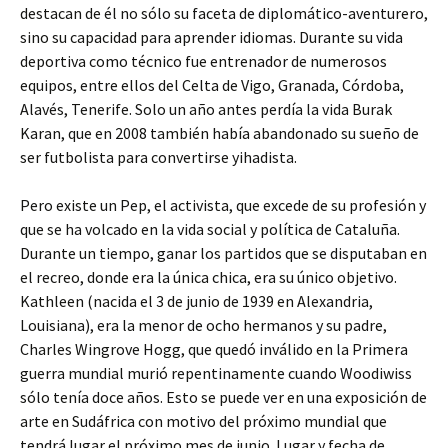
destacan de él no sólo su faceta de diplomático-aventurero,
sino su capacidad para aprender idiomas. Durante su vida
deportiva como técnico fue entrenador de numerosos
equipos, entre ellos del Celta de Vigo, Granada, Córdoba,
Alavés, Tenerife. Solo un año antes perdía la vida Burak
Karan, que en 2008 también había abandonado su sueño de
ser futbolista para convertirse yihadista.
Pero existe un Pep, el activista, que excede de su profesión y
que se ha volcado en la vida social y política de Cataluña.
Durante un tiempo, ganar los partidos que se disputaban en
el recreo, donde era la única chica, era su único objetivo.
Kathleen (nacida el 3 de junio de 1939 en Alexandria,
Louisiana), era la menor de ocho hermanos y su padre,
Charles Wingrove Hogg, que quedó inválido en la Primera
guerra mundial murió repentinamente cuando Woodiwiss
sólo tenía doce años. Esto se puede ver en una exposición de
arte en Sudáfrica con motivo del próximo mundial que
tendrá lugar el próximo mes de junio. Lugar y fecha de