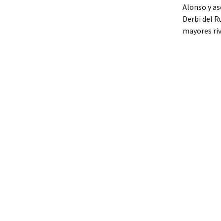
Alonso y as
Derbi del R
mayores riv