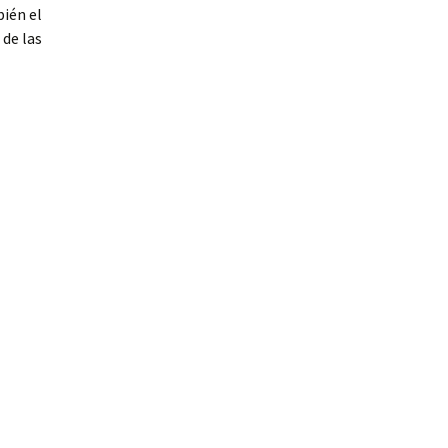
bién el
 de las