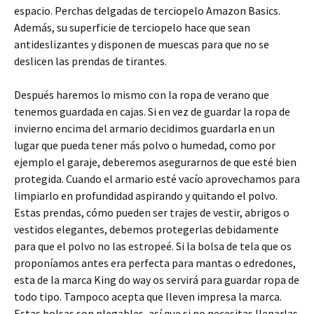
espacio. Perchas delgadas de terciopelo Amazon Basics.
Además, su superficie de terciopelo hace que sean
antideslizantes y disponen de muescas para que no se
deslicen las prendas de tirantes.
Después haremos lo mismo con la ropa de verano que
tenemos guardada en cajas. Si en vez de guardar la ropa de
invierno encima del armario decidimos guardarla en un
lugar que pueda tener más polvo o humedad, como por
ejemplo el garaje, deberemos asegurarnos de que esté bien
protegida. Cuando el armario esté vacío aprovechamos para
limpiarlo en profundidad aspirando y quitando el polvo.
Estas prendas, cómo pueden ser trajes de vestir, abrigos o
vestidos elegantes, debemos protegerlas debidamente
para que el polvo no las estropeé. Si la bolsa de tela que os
proponíamos antes era perfecta para mantas o edredones,
esta de la marca King do way os servirá para guardar ropa de
todo tipo. Tampoco acepta que lleven impresa la marca.
Estas bolsas son plegables, así que si no necesitas llenarlas