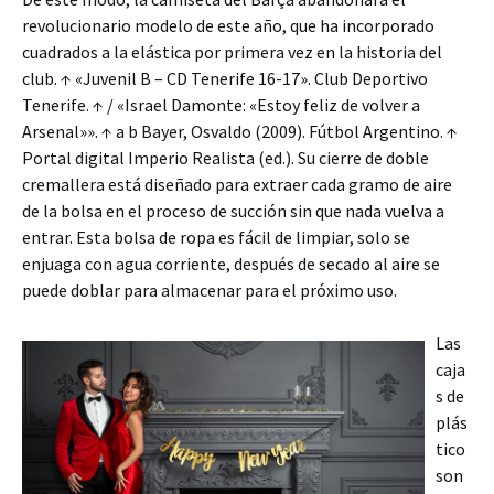
revolucionario modelo de este año, que ha incorporado
cuadrados a la elástica por primera vez en la historia del
club. ↑ «Juvenil B – CD Tenerife 16-17». Club Deportivo
Tenerife. ↑ / «Israel Damonte: «Estoy feliz de volver a
Arsenal»». ↑ a b Bayer, Osvaldo (2009). Fútbol Argentino. ↑
Portal digital Imperio Realista (ed.). Su cierre de doble
cremallera está diseñado para extraer cada gramo de aire
de la bolsa en el proceso de succión sin que nada vuelva a
entrar. Esta bolsa de ropa es fácil de limpiar, solo se
enjuaga con agua corriente, después de secado al aire se
puede doblar para almacenar para el próximo uso.
Las
caja
s de
plás
tico
son