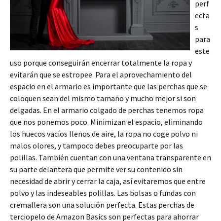
perf
ecta
s
para
este
uso porque conseguirán encerrar totalmente la ropa y
evitarán que se estropee. Para el aprovechamiento del
espacio en el armario es importante que las perchas que se
coloquen sean del mismo tamaño y mucho mejor si son
delgadas. En el armario colgado de perchas tenemos ropa
que nos ponemos poco. Minimizan el espacio, eliminando
los huecos vacíos llenos de aire, la ropa no coge polvo ni
malos olores, y tampoco debes preocuparte por las
polillas. También cuentan con una ventana transparente en
su parte delantera que permite ver su contenido sin
necesidad de abrir y cerrar la caja, así evitaremos que entre
polvo y las indeseables polillas. Las bolsas o fundas con
cremallera son una solución perfecta. Estas perchas de
terciopelo de Amazon Basics son perfectas para ahorrar