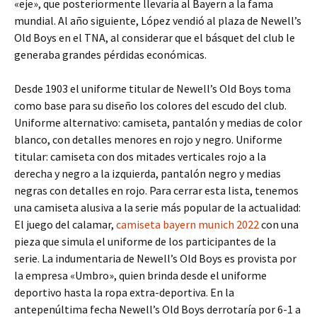
«eje», que posteriormente llevaría al Bayern a la fama
mundial. Al año siguiente, López vendió al plaza de Newell’s
Old Boys en el TNA, al considerar que el básquet del club le
generaba grandes pérdidas económicas.
Desde 1903 el uniforme titular de Newell’s Old Boys toma
como base para su diseño los colores del escudo del club.
Uniforme alternativo: camiseta, pantalón y medias de color
blanco, con detalles menores en rojo y negro. Uniforme
titular: camiseta con dos mitades verticales rojo a la
derecha y negro a la izquierda, pantalón negro y medias
negras con detalles en rojo. Para cerrar esta lista, tenemos
una camiseta alusiva a la serie más popular de la actualidad:
El juego del calamar,
camiseta bayern munich 2022
con una
pieza que simula el uniforme de los participantes de la
serie. La indumentaria de Newell’s Old Boys es provista por
la empresa «Umbro», quien brinda desde el uniforme
deportivo hasta la ropa extra-deportiva. En la
antepenúltima fecha Newell’s Old Boys derrotaría por 6-1 a