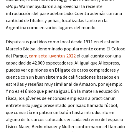
«Pop» Warner ayudaron a aprovechar la reciente
introducción del pase adelantado. Cuenta además con una
cantidad de filiales y peñas, localizadas tanto en la
Argentina como en varios lugares del mundo.
Disputa sus partidos como local desde 1911 en el estadio
Marcelo Bielsa, denominado popularmente como El Coloso
del Parque,
camiseta juventus 2022
el cual cuenta con una
capacidad de 42.000 espectadores. Al igual que Aliexpress,
puedes ver opiniones en DHgate de otros compradores y
cuenta con un buen sistema de calificaciones basados en
estrellas y reseñas muy similar al de Amazon, por ejemplo.
Y no es el único que piensa igual. En la materia educación
física, los jóvenes de entonces empiezan a practicar un
entretenido juego presentado por Isaac llamado fútbol,
que consistía en patear un balón hasta introducirlo en
alguno de los arcos colocados en cada extremo del espacio
físico. Maier, Beckenbauer y Müller conformaron el llamado