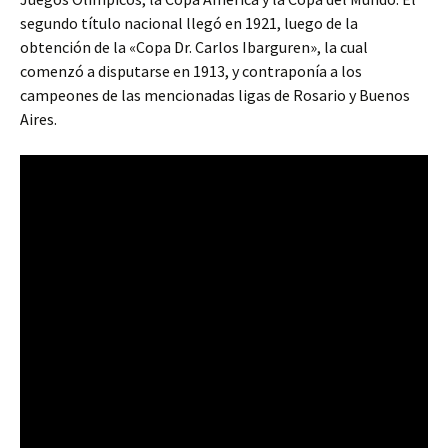
segundo título nacional llegó en 1921, luego de la
obtención de la «Copa Dr. Carlos Ibarguren», la cual
comenzó a disputarse en 1913, y contraponía a los
campeones de las mencionadas ligas de Rosario y Buenos
Aires.