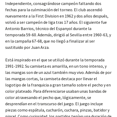
Independiente, consagrándose campeón faltando dos
fechas para la culminación del torneo. El club ascendió
nuevamente a la First Division en 1962 y dos años después,
volvió a ser campeón de liga tras 17 años. El siguiente fue
Antonio Barrios, técnico del Espanyol durante la
temporada 59-60. Además, dirigió al Sevilla entre 1960-63, y
en la campaña 67-68, que no llegó a finalizar al ser
sustituido por Juan Arza.
Está inspirado en el que se utilizó durante la temporada
1991-1992. Su camiseta es amarilla, en un tono intenso, y
las mangas son de un azul también muy vivo. Además de por
las mangas cortas, la camiseta destaca por llevar el
logotipo de la franquicia a gran tamaño sobre el pecho y en
color plateado. Para diferenciarse usaban unas bandas de
color atravesando el pecho que, lógicamente, se
desprendían en el transcurso del juego. El juego incluye
piezas como espátula, cucharón, cuchara, pinzas, batidor y
pincel. Como curiosidad, los partidos tenían una duración de