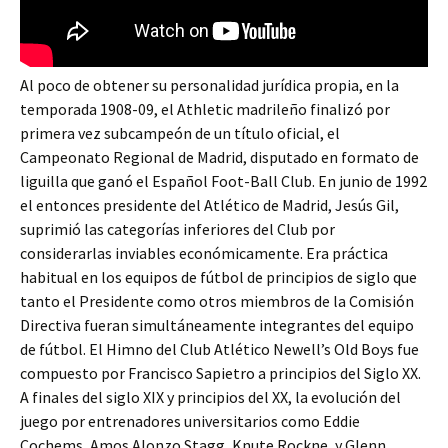
Al poco de obtener su personalidad jurídica propia, en la
temporada 1908-09, el Athletic madrileño finalizó por
primera vez subcampeón de un título oficial, el
Campeonato Regional de Madrid, disputado en formato de
liguilla que ganó el Español Foot-Ball Club. En junio de 1992
el entonces presidente del Atlético de Madrid, Jesús Gil,
suprimió las categorías inferiores del Club por
considerarlas inviables económicamente. Era práctica
habitual en los equipos de fútbol de principios de siglo que
tanto el Presidente como otros miembros de la Comisión
Directiva fueran simultáneamente integrantes del equipo
de fútbol. El Himno del Club Atlético Newell’s Old Boys fue
compuesto por Francisco Sapietro a principios del Siglo XX.
A finales del siglo XIX y principios del XX, la evolución del
juego por entrenadores universitarios como Eddie
Cochems, Amos Alonzo Stagg, Knute Rockne, y Glenn