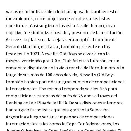
Varios ex futbolistas del club han apoyado también estos
movimientos, con el objetivo de encabezar las listas
opositoras. Y así surgieron las estrofas del himno, cuyo
objetivo fue simbolizar pasado y presente de la institución.
A su vez, la platea de la vieja visera adoptó el nombre de
Gerardo Martino, el «Tata», también presente en los
festejos. En 1921, Newell’s Old Boys se alzaría con la
misma, venciendo por 3-0 al Club Atlético Huracán, en un
encuentro disputado en la vieja cancha de Boca Juniors. A lo
largo de sus más de 100 años de vida, Newell’s Old Boys
también ha sido parte de un gran número de competiciones
internacionales. Esa misma temporada se clasificó para
competiciones europeas después de 25 años a través del
Ranking de Fair Play de la UEFA. De sus divisiones inferiores
han surgido futbolistas que integrarían la Selección
Argentina y luego serían campeones de competiciones
internacionales tales como la Copa Confederaciones, los
Juegos Olímpicos, la Copa América y la Copa del Mundo. El