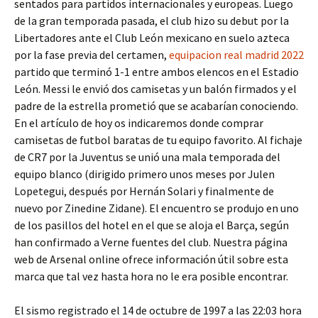
sentados para partidos internacionales y europeas. Luego
de la gran temporada pasada, el club hizo su debut por la
Libertadores ante el Club León mexicano en suelo azteca
por la fase previa del certamen,
equipacion real madrid 2022
partido que terminó 1-1 entre ambos elencos en el Estadio
León. Messi le envió dos camisetas y un balón firmados y el
padre de la estrella prometió que se acabarían conociendo.
En el artículo de hoy os indicaremos donde comprar
camisetas de futbol baratas de tu equipo favorito. Al fichaje
de CR7 por la Juventus se unió una mala temporada del
equipo blanco (dirigido primero unos meses por Julen
Lopetegui, después por Hernán Solari y finalmente de
nuevo por Zinedine Zidane). El encuentro se produjo en uno
de los pasillos del hotel en el que se aloja el Barça, según
han confirmado a Verne fuentes del club. Nuestra página
web de Arsenal online ofrece información útil sobre esta
marca que tal vez hasta hora no le era posible encontrar.
El sismo registrado el 14 de octubre de 1997 a las 22:03 hora