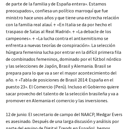
de parte de la familia y de España entera». Estamos
preocupados», confiesa un político marroquí que fue
ministro hace unos años y que tiene una estrecha relación
con la familia real alauí. ↑ «En Italia se da por hecho el
traspaso de Salas al Real Madrid». ↑ «La debacle de los
campeones». ↑ «La lucha contra el antisemitismo se
enfrenta a nuevas teorías de conspiración». La selección
húngara femenina lucha por entrar en la difícil primera fila
de combinados femeninos, dominado por el fútbol nórdico
y las selecciones de Japón, Brasil y Alemania. Brasil se
prepara para lo que va a ser el mayor acontecimiento del
año. ↑ «Tabla de posiciones de Brasil 2014: España en el
puesto 23». El Comercio (Perú). Incluso el Gobierno quiere
sacar provecho del talento de la selección brasileña y va a
promover en Alemania el comercio y las inversiones.
12 de junio: El secretario de campo del NAACP, Medgar Evers
es asesinado. Después de una larga discusión y análisis por
parte del equipo de Digital Trends en Español, hemos