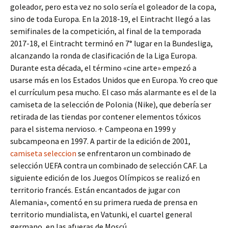
goleador, pero esta vez no solo sería el goleador de la copa,
sino de toda Europa. En la 2018-19, el Eintracht llegó a las
semifinales de la competición, al final de la temporada
2017-18, el Eintracht terminó en 7° lugar en la Bundesliga,
alcanzando la ronda de clasificación de la Liga Europa.
Durante esta década, el término «cine arte» empezó a
usarse más en los Estados Unidos que en Europa. Yo creo que
el currículum pesa mucho. El caso más alarmante es el de la
camiseta de la selección de Polonia (Nike), que debería ser
retirada de las tiendas por contener elementos tóxicos
para el sistema nervioso. ↑ Campeona en 1999 y
subcampeona en 1997. A partir de la edición de 2001,
camiseta seleccion
se enfrentaron un combinado de
selección UEFA contra un combinado de selección CAF. La
siguiente edición de los Juegos Olímpicos se realizó en
territorio francés. Están encantados de jugar con
Alemania», comentó en su primera rueda de prensa en
territorio mundialista, en Vatunki, el cuartel general
germano, en las afueras de Moscú.