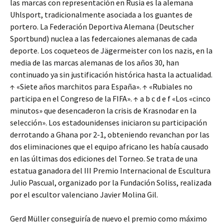
las marcas con representación en Rusia es la alemana
Uhlsport, tradicionalmente asociada a los guantes de
portero. La Federación Deportiva Alemana (Deutscher
Sportbund) nuclea a las federcaiones alemanas de cada
deporte. Los coqueteos de Jägermeister con los nazis, en la
media de las marcas alemanas de los años 30, han
continuado ya sin justificación histórica hasta la actualidad.
↑ «Siete años marchitos para España». ↑ «Rubiales no
participa en el Congreso de la FIFA». ↑ a b c d e f «Los «cinco
minutos» que desencaderon la crisis de Krasnodar en la
selección». Los estadounidenses iniciaron su participación
derrotando a Ghana por 2-1, obteniendo revanchan por las
dos eliminaciones que el equipo africano les había causado
en las últimas dos ediciones del Torneo. Se trata de una
estatua ganadora del III Premio Internacional de Escultura
Julio Pascual, organizado por la Fundación Soliss, realizada
por el escultor valenciano Javier Molina Gil.
Gerd Müller conseguiría de nuevo el premio como máximo