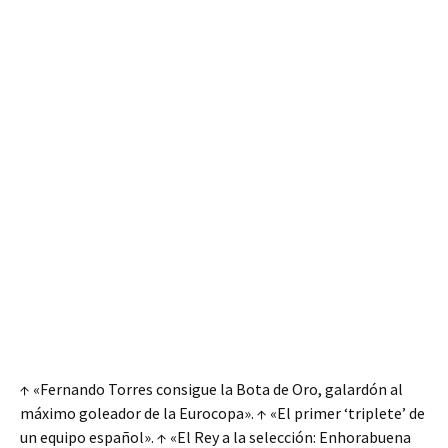
↑ «Fernando Torres consigue la Bota de Oro, galardón al
máximo goleador de la Eurocopa». ↑ «El primer ‘triplete’ de
un equipo español». ↑ «El Rey a la selección: Enhorabuena