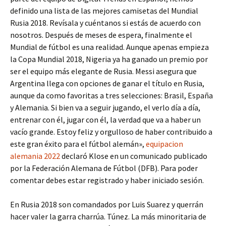
definido una lista de las mejores camisetas del Mundial
Rusia 2018. Revísala y cuéntanos si estás de acuerdo con
nosotros. Después de meses de espera, finalmente el
Mundial de fútbol es una realidad. Aunque apenas empieza
la Copa Mundial 2018, Nigeria ya ha ganado un premio por
ser el equipo más elegante de Rusia. Messi asegura que
Argentina llega con opciones de ganar el título en Rusia,
aunque da como favoritas a tres selecciones: Brasil, España
y Alemania. Si bien va a seguir jugando, el verlo día a día,
entrenar con él, jugar con él, la verdad que va a haber un
vacío grande. Estoy feliz y orgulloso de haber contribuido a
este gran éxito para el fútbol alemán»,
equipacion
alemania 2022
declaró Klose en un comunicado publicado
por la Federación Alemana de Fútbol (DFB). Para poder
comentar debes estar registrado y haber iniciado sesión.
En Rusia 2018 son comandados por Luis Suarez y querrán
hacer valer la garra charrúa. Túnez. La más minoritaria de