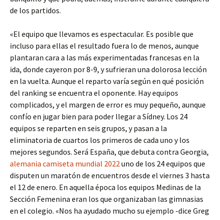
de los partidos.
«El equipo que llevamos es espectacular. Es posible que
incluso para ellas el resultado fuera lo de menos, aunque
plantaran cara a las más experimentadas francesas en la
ida, donde cayeron por 8-9, y sufrieran una dolorosa lección
en la vuelta. Aunque el reparto varía según en qué posición
del ranking se encuentra el oponente. Hay equipos
complicados, y el margen de error es muy pequeño, aunque
confío en jugar bien para poder llegar a Sídney. Los 24
equipos se reparten en seis grupos, y pasan a la
eliminatoria de cuartos los primeros de cada uno y los
mejores segundos. Será España, que debuta contra Georgia,
alemania camiseta mundial 2022
uno de los 24 equipos que
disputen un maratón de encuentros desde el viernes 3 hasta
el 12 de enero. En aquella época los equipos Medinas de la
Sección Femenina eran los que organizaban las gimnasias
en el colegio. «Nos ha ayudado mucho su ejemplo -dice Greg