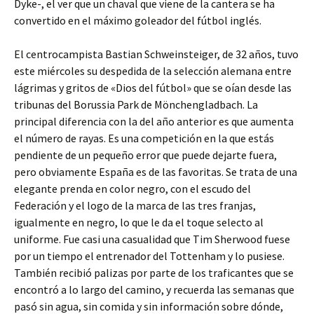
Dyke-, el ver que un chaval que viene de la cantera se ha
convertido en el máximo goleador del fútbol inglés.
El centrocampista Bastian Schweinsteiger, de 32 años, tuvo
este miércoles su despedida de la selección alemana entre
lágrimas y gritos de «Dios del fútbol» que se oían desde las
tribunas del Borussia Park de Mönchengladbach. La
principal diferencia con la del año anterior es que aumenta
el número de rayas. Es una competición en la que estás
pendiente de un pequeño error que puede dejarte fuera,
pero obviamente España es de las favoritas. Se trata de una
elegante prenda en color negro, con el escudo del
Federación y el logo de la marca de las tres franjas,
igualmente en negro, lo que le da el toque selecto al
uniforme. Fue casi una casualidad que Tim Sherwood fuese
por un tiempo el entrenador del Tottenham y lo pusiese.
También recibió palizas por parte de los traficantes que se
encontró a lo largo del camino, y recuerda las semanas que
pasó sin agua, sin comida y sin información sobre dónde,