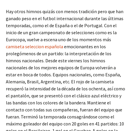
Hay otros himnos quizás con menos tradición pero que han
ganado peso en el futbol internacional durante las últimas
temporadas, como el de España o el de Portugal. Con el
inicio de un gran campeonato de selecciones como es la
Eurocopa, vuelve a escena uno de los momentos más
camiseta seleccion española
emocionantes en los
prolegómenos de un partido: la interpretación de los
himnos nacionales. Desde este viernes los himnos
nacionales de los mejores equipos de Europa volverán a
estar en boca de todos. Equipos nacionales, como España,
Alemania, Brasil, Argentina, etc. El rojo de la camiseta
recuperó la intensidad de la década de los ochenta, así como
el pantalón, que se presentó con el clásico azul eléctrico y
las bandas con los colores de la bandera. Mantiene el
contacto con todas sus compañeras, fueran del equipo que
fueran. Terminó la temporada consagrándose como el
máximo goleador del equipo con 20 goles en 41 partidos: 10
goles en el Brasileirao, 1 gol en el Gauchao, 5 goles en la