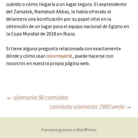
cuándo o cómo llegaría a un lugar seguro. El expresidente
del Zamalek, Mamdouh Abbas, le había ofrecido al
delantero una bonificación por su papel vital en la
obtención de un lugar para el equipo nacional de Egipto en
la Copa Mundial de 2018 en Rusia.
Si tiene alguna pregunta relacionada con exactamente
dónde y cómo usar
colormadrid
, puede hacerse con
nosotros en nuestra propia página web.
Navegación
←
alemania 90 camiseta
camiseta alemania 1990 verde
→
de
Funciona gracias a WordPress