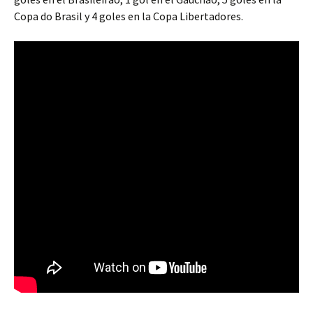
Copa do Brasil y 4 goles en la Copa Libertadores.