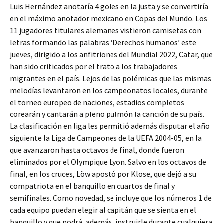
Luis Hernández anotaría 4 goles en la justa y se convertiría
en el máximo anotador mexicano en Copas del Mundo. Los
11 jugadores titulares alemanes vistieron camisetas con
letras formando las palabras ‘Derechos humanos’ este
jueves, dirigido a los anfitriones del Mundial 2022, Catar, que
han sido criticados por el trato a los trabajadores
migrantes en el país. Lejos de las polémicas que las mismas
melodías levantaron en los campeonatos locales, durante
el torneo europeo de naciones, estadios completos
corearán y cantarán a pleno pulmón la canción de su país.
La clasificación en liga les permitió además disputar el año
siguiente la Liga de Campeones de la UEFA 2004-05, en la
que avanzaron hasta octavos de final, donde fueron
eliminados por el Olympique Lyon. Salvo en los octavos de
final, en los cruces, Löw apostó por Klose, que dejó a su
compatriota en el banquillo en cuartos de final y
semifinales. Como novedad, se incluye que los números 1 de
cada equipo puedan elegir al capitán que se sienta en el
banquillo y que podrá, además, instruirle durante cualquiera