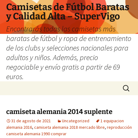
Camisetas de Fútbol Baratas
y Calidad Alta – SuperVigo
Encontrarás todas las camisetas más
baratas de fútbol y ropa de entrenamiento
de los clubs y selecciones nacionales para
adultos y niños. Además, precio
negociable y envío gratis a partir de 69
euros.
Saltar
Buscar:
al
contenido
camiseta alemania 2014 suplente
31 de agosto de 2021
Uncategorized
1 equipacion
alemania 2016
,
camiseta alemania 2018 mercado libre
,
reproducción
camiseta alemania 1990 comprar