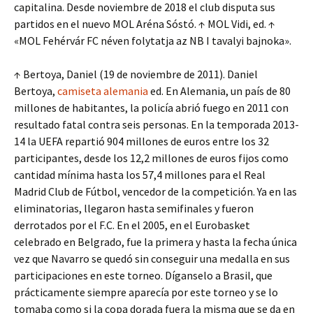
capitalina. Desde noviembre de 2018 el club disputa sus
partidos en el nuevo MOL Aréna Sóstó. ↑ MOL Vidi, ed. ↑
«MOL Fehérvár FC néven folytatja az NB I tavalyi bajnoka».
↑ Bertoya, Daniel (19 de noviembre de 2011). Daniel
Bertoya,
camiseta alemania
ed. En Alemania, un país de 80
millones de habitantes, la policía abrió fuego en 2011 con
resultado fatal contra seis personas. En la temporada 2013-
14 la UEFA repartió 904 millones de euros entre los 32
participantes, desde los 12,2 millones de euros fijos como
cantidad mínima hasta los 57,4 millones para el Real
Madrid Club de Fútbol, vencedor de la competición. Ya en las
eliminatorias, llegaron hasta semifinales y fueron
derrotados por el F.C. En el 2005, en el Eurobasket
celebrado en Belgrado, fue la primera y hasta la fecha única
vez que Navarro se quedó sin conseguir una medalla en sus
participaciones en este torneo. Díganselo a Brasil, que
prácticamente siempre aparecía por este torneo y se lo
tomaba como si la copa dorada fuera la misma que se da en