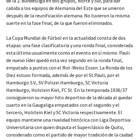
de la 2. Bundesliga en dos grupos, Norte y Sur, para dar
cabida a los equipos de Alemania del Este que se unieron
después de la reunificación alemana. No tuvieron la misma
suerte en la fase final, de la que fueron eliminados.
La Copa Mundial de Fútbol en la actualidad consta de dos
etapas: una fase clasificatoria y una ronda final, considerada
esta última usualmente como el evento en sí mismo. Pauli
de nuevo líder quedó esta vez segundo en la ronda final,
empatado a puntos con el Rot-Weiss Essen. La Ronda de los
Diez estuvo formada, además de por el St.Pauli, por el
Hamburgo S.V., SV Polizei Hamburgo, SC Victoria
Hamburgo, Holstein Kiel, FC St. En la temporada 1936/37
consiguieron su mayor hito deportivo de la década al quedar
cuarto en la Gaugaliga empatados con el segundo y el
tercero, Holstein Kiel y SC Victoria respectivamente. El
equipo mantiene una rivalidad histórica con Liga Deportiva
Universitaria con quien disputa el Superclásico de Quito,
considerado como el partido de mayor tradición de la ciudad