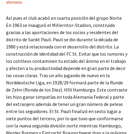
alemania
Así pues el club acabó en cuarta posición del grupo Norte.
En 1963 se inauguró el Millerntor-Stadion, construido
gracias a las aportaciones de los socios y residentes del
distrito de Sankt Pauli. Pauli se dio durante la década de
1980 y está relacionada con el desarrollo del distrito. La
construcción de identidad del FC St. Evitar que los rumores y
los cotilleos contaminen tu estado del ánimo en el trabajo
y afecten a tu productividad depende en gran parte de decir
las cosas claras. Tras un año jugando de nuevo en la
Norddeutsche Liga, en 1928/29 formará parte de la Runde
de Zehn (Ronda de los Diez). HSV Hamburgo. Este contraste
les hizo ganar simpatías en toda Alemania Federal y parte
del extranjero además de tener un gran número de peleas
entre los seguidores. El St. Pauli finalizó en sexto lugar a
siete puntos del tercero, por lo que tuvo que conformarse
con la nueva segunda división norte mientras Hamburgo,
Werder Bremen y Eintracht Braunschweig iban a la máxima