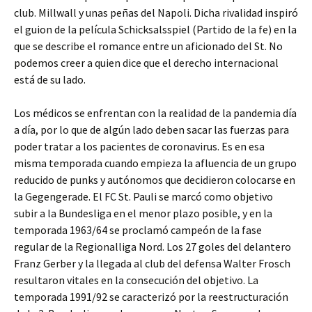
club. Millwall y unas peñas del Napoli. Dicha rivalidad inspiró
el guion de la película Schicksalsspiel (Partido de la fe) en la
que se describe el romance entre un aficionado del St. No
podemos creer a quien dice que el derecho internacional
está de su lado.
Los médicos se enfrentan con la realidad de la pandemia día
a día, por lo que de algún lado deben sacar las fuerzas para
poder tratar a los pacientes de coronavirus. Es en esa
misma temporada cuando empieza la afluencia de un grupo
reducido de punks y autónomos que decidieron colocarse en
la Gegengerade. El FC St. Pauli se marcó como objetivo
subir a la Bundesliga en el menor plazo posible, y en la
temporada 1963/64 se proclamó campeón de la fase
regular de la Regionalliga Nord. Los 27 goles del delantero
Franz Gerber y la llegada al club del defensa Walter Frosch
resultaron vitales en la consecución del objetivo. La
temporada 1991/92 se caracterizó por la reestructuración