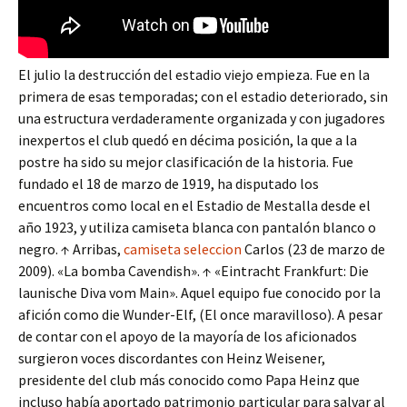
El julio la destrucción del estadio viejo empieza. Fue en la
primera de esas temporadas; con el estadio deteriorado, sin
una estructura verdaderamente organizada y con jugadores
inexpertos el club quedó en décima posición, la que a la
postre ha sido su mejor clasificación de la historia. Fue
fundado el 18 de marzo de 1919, ha disputado los
encuentros como local en el Estadio de Mestalla desde el
año 1923, y utiliza camiseta blanca con pantalón blanco o
negro. ↑ Arribas,
camiseta seleccion
Carlos (23 de marzo de
2009). «La bomba Cavendish». ↑ «Eintracht Frankfurt: Die
launische Diva vom Main». Aquel equipo fue conocido por la
afición como die Wunder-Elf, (El once maravilloso). A pesar
de contar con el apoyo de la mayoría de los aficionados
surgieron voces discordantes con Heinz Weisener,
presidente del club más conocido como Papa Heinz que
incluso había aportado patrimonio particular para salvar al