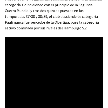
categoría. Coincidiendo con el principio de la Segunda
Guerra Mundial y tras dos quintos puestos en las
temporadas 37/38 y 38/39, el club desciende de categoría.
Pauli nunca fue vencedor de la Oberliga, pues la categoría
estuvo dominada por sus rivales del Hamburgo S.V.