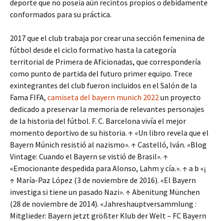
deporte que no poseía aún recintos propios o debidamente
conformados para su práctica.
2017 que el club trabaja por crear una sección femenina de
fútbol desde el ciclo formativo hasta la categoría
territorial de Primera de Aficionadas, que correspondería
como punto de partida del futuro primer equipo. Trece
exintegrantes del club fueron incluidos en el Salón de la
Fama FIFA,
camiseta del bayern munich 2022
un proyecto
dedicado a preservar la memoria de relevantes personajes
de la historia del fútbol. F. C. Barcelona vivía el mejor
momento deportivo de su historia. ↑ «Un libro revela que el
Bayern Múnich resistió al nazismo». ↑ Castelló, Iván. «Blog
Vintage: Cuando el Bayern se vistió de Brasil». ↑
«Emocionante despedida para Alonso, Lahm y cía.». ↑ a b «¡
↑ María-Paz López (3 de noviembre de 2016). «El Bayern
investiga si tiene un pasado Nazi». ↑ Abenitung München
(28 de noviembre de 2014). «Jahreshauptversammlung :
Mitglieder: Bayern jetzt größter Klub der Welt – FC Bayern