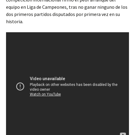
equipo en Liga de Campeones, tras no ganar ninguno de los
dos primeros partidos disputados por primera vez en su
historia.