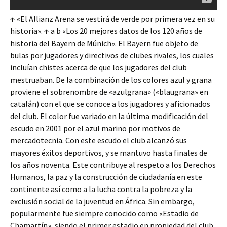
↑ «El Allianz Arena se vestirá de verde por primera vez en su
historia». ↑ a b «Los 20 mejores datos de los 120 años de
historia del Bayern de Múnich». El Bayern fue objeto de
bulas por jugadores y directivos de clubes rivales, los cuales
incluían chistes acerca de que los jugadores del club
mestruaban. De la combinación de los colores azul y grana
proviene el sobrenombre de «azulgrana» («blaugrana» en
catalán) con el que se conoce a los jugadores y aficionados
del club. El color fue variado en la última modificación del
escudo en 2001 por el azul marino por motivos de
mercadotecnia. Con este escudo el club alcanzó sus
mayores éxitos deportivos, y se mantuvo hasta finales de
los años noventa. Este contribuye al respeto a los Derechos
Humanos, la paz y la construcción de ciudadanía en este
continente así como a la lucha contra la pobreza y la
exclusión social de la juventud en África. Sin embargo,
popularmente fue siempre conocido como «Estadio de
Chamartín», siendo el primer estadio en propiedad del club,