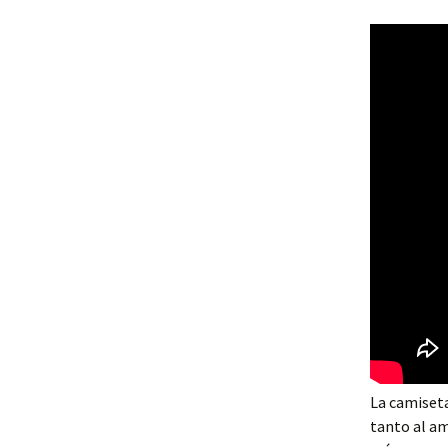
La camiseta
tanto al am