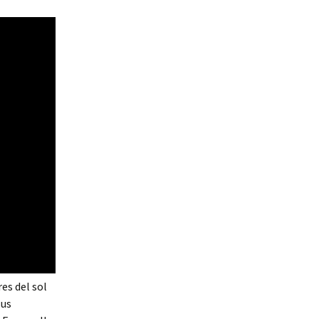
es del sol
sus