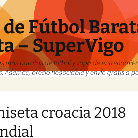
de Fútbol Barat
ta – SuperVigo
s más baratas de fútbol y ropa de entrenamient
. Además, precio negociable y envío gratis a par
iseta croacia 2018
ndial