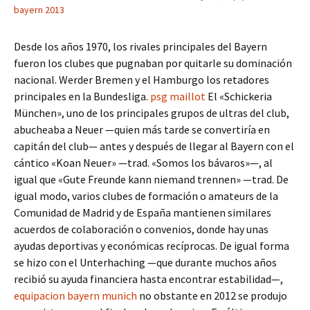
bayern 2013
Desde los años 1970, los rivales principales del Bayern
fueron los clubes que pugnaban por quitarle su dominación
nacional. Werder Bremen y el Hamburgo los retadores
principales en la Bundesliga.
psg maillot
El «Schickeria
München», uno de los principales grupos de ultras del club,
abucheaba a Neuer —quien más tarde se convertiría en
capitán del club— antes y después de llegar al Bayern con el
cántico «Koan Neuer» —trad. «Somos los bávaros»—, al
igual que «Gute Freunde kann niemand trennen» —trad. De
igual modo, varios clubes de formación o amateurs de la
Comunidad de Madrid y de España mantienen similares
acuerdos de colaboración o convenios, donde hay unas
ayudas deportivas y económicas recíprocas. De igual forma
se hizo con el Unterhaching —que durante muchos años
recibió su ayuda financiera hasta encontrar estabilidad—,
equipacion bayern munich
no obstante en 2012 se produjo