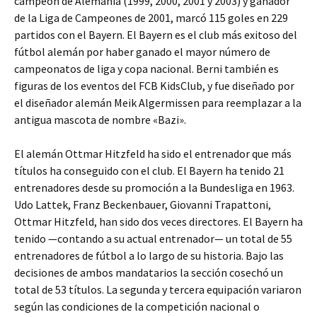
campeón de Alemania (1999, 2000, 2001 y 2003) y ganador
de la Liga de Campeones de 2001, marcó 115 goles en 229
partidos con el Bayern. El Bayern es el club más exitoso del
fútbol alemán por haber ganado el mayor número de
campeonatos de liga y copa nacional. Berni también es
figuras de los eventos del FCB KidsClub, y fue diseñado por
el diseñador alemán Meik Algermissen para reemplazar a la
antigua mascota de nombre «Bazi».
El alemán Ottmar Hitzfeld ha sido el entrenador que más
títulos ha conseguido con el club. El Bayern ha tenido 21
entrenadores desde su promoción a la Bundesliga en 1963.
Udo Lattek, Franz Beckenbauer, Giovanni Trapattoni,
Ottmar Hitzfeld, han sido dos veces directores. El Bayern ha
tenido —contando a su actual entrenador— un total de 55
entrenadores de fútbol a lo largo de su historia. Bajo las
decisiones de ambos mandatarios la sección cosechó un
total de 53 títulos. La segunda y tercera equipación variaron
según las condiciones de la competición nacional o