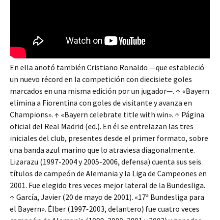
En ella anotó también Cristiano Ronaldo —que estableció
un nuevo récord en la competición con diecisiete goles
marcados en una misma edición por un jugador—. ↑ «Bayern
elimina a Fiorentina con goles de visitante y avanza en
Champions». ↑ «Bayern celebrate title with win». ↑ Página
oficial del Real Madrid (ed.). En él se entrelazan las tres
iniciales del club, presentes desde el primer formato, sobre
una banda azul marino que lo atraviesa diagonalmente.
Lizarazu (1997-2004 y 2005-2006, defensa) cuenta sus seis
títulos de campeón de Alemania y la Liga de Campeones en
2001. Fue elegido tres veces mejor lateral de la Bundesliga.
↑ García, Javier (20 de mayo de 2001). «17ª Bundesliga para
el Bayern». Élber (1997-2003, delantero) fue cuatro veces