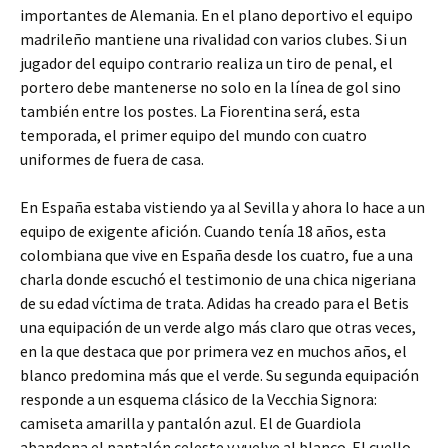
importantes de Alemania. En el plano deportivo el equipo
madrileño mantiene una rivalidad con varios clubes. Si un
jugador del equipo contrario realiza un tiro de penal, el
portero debe mantenerse no solo en la línea de gol sino
también entre los postes. La Fiorentina será, esta
temporada, el primer equipo del mundo con cuatro
uniformes de fuera de casa.
En España estaba vistiendo ya al Sevilla y ahora lo hace a un
equipo de exigente afición. Cuando tenía 18 años, esta
colombiana que vive en España desde los cuatro, fue a una
charla donde escuchó el testimonio de una chica nigeriana
de su edad víctima de trata. Adidas ha creado para el Betis
una equipación de un verde algo más claro que otras veces,
en la que destaca que por primera vez en muchos años, el
blanco predomina más que el verde. Su segunda equipación
responde a un esquema clásico de la Vecchia Signora:
camiseta amarilla y pantalón azul. El de Guardiola
abandona el pantalón celeste y vuelve al blanco. El cuello