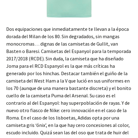
Dos equipaciones que inmediatamente te llevan a la época
dorada del Milan de los 80. Sin degradados, sin mangas
monocromas… dignas de las camisetas de Gullit, van
Basten o Baresi. Camisetas del Espanyol para la temporada
2017/2018 (RCDE). Sin duda, la camiseta que ha diseñado
Joma para el RCD Espanyol es la que más críticas ha
generado por los hinchas. Destacar también el guiño de la
camiseta del West Ham a la V que lució en sus uniformes en
los 70 (aunque de una manera bastante discreta) y el bonito
cuello de la camiseta Puma del Arsenal. Su caso es el
contrario al del Espanyol: hay superpoblación de rayas. Y de
nuevo otro fiasco de Nike: cero innovación en el caso de la
Roma. En el caso de los lisboetas, Adidas opta por una
camiseta gris ‘ónix’, en la que hay cero concesiones al color,
escudo incluido. Quizá sean las del oso que trata de huir del