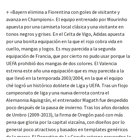
↑ «Bayern elimina a Fiorentina con goles de visitante y
avanza en Champions». El equipo entrenado por Mourinho
apuesta por una camiseta local clásica y una visitante en
tonos negros y grises. En el Celta de Vigo, Adidas apuesta
por una bonita equipación en la que el rojo cobra vida en
cuello, mangas y logos. Es muy parecida a la segunda
equipación de Francia, que por cierto no pudo usar porque la
UEFA prohibió dos mangas de dos colores. El Valencia
estrena este año una equipación que es muy parecida a la
que llevó en la temporada 2003/2004, en la que el equipo
ché logró un histórico doblete de Liga y UEFA. Tras un flojo
campeonato de liga y una nueva derrota contra el
Alemannia Aquisgrán, el entrenador Magath fue despedido
poco después de la pausa de invierno. Tras los años dorados
de Umbro (2009-2013), la firma de Oregón pasó con más
pena que gloria por la capital vizcaína, con diseños por lo
general poco atractivos y basados en templates genéricos
de la marca. El Deportivo de La Coruña estrena proveedor: la