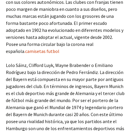
con sus colores autonómicos. Las clubes con franjas tienen
poco margen de maniobra en cuanto a sus diseños, pero
muchas marcas están jugando con los grosores de una
forma bastante poco afortunada. El primer escudo
adoptado en 1902 ha evolucionado en diferentes modelos y
versiones hasta adoptar el actual, vigente desde 2002.
Posee una forma circular bajo la corona real
española
.camisetas futbol
Lolo Sáinz, Clifford Luyk, Wayne Brabender o Emiliano
Rodríguez bajo la dirección de Pedro Ferrándiz. La dirección
del Bayern está compuesta en su mayor parte por antiguos
jugadores del club. En términos de ingresos, Bayern Munich
es el club deportivo más grande de Alemania y el tercer club
de fútbol más grande del mundo. Por ser el portero de la
Alemania que ganó el Mundial de 1974 y legendario portero
del Bayern de Munich durante casi 20 años. Con este último
posee una rivalidad histórica, ya que los partidos ante el
Hamburgo son uno de los enfrentamientos deportivos más