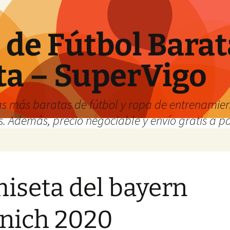
de Fútbol Barat
ta – SuperVigo
s más baratas de fútbol y ropa de entrenamient
. Además, precio negociable y envío gratis a par
iseta del bayern
nich 2020