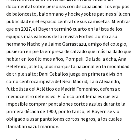
documental sobre personas con discapacidad. Los equipos
de baloncesto, balonmano y hockey sobre patines sí lucen
publicidad en el espacio central de sus camisetas. Mientras
que en 2017, el Bayern terminó cuarto en la lista de los
equipos más valiosos de la revista Forbes. Junto a su
hermano Nacho y a Jaime Garrastazu, amigo del colegio,
pusieron en pie la empresa de calzado que más ha dado que
hablar en los últimos años, Pompeii. De izda. a dcha, Ana
Peleteiro, atleta, plusmarquista nacional en la modalidad
de triple salto; Dani Ceballos juega en primera división
como centrocampista del Real Madrid; Laia Alexandri,
futbolista del Atlético de Madrid Femenino, defensa o
mediocentro defensivo. El único problema es que era
imposible comprar pantalones cortos azules durante la
primera década de 1900, por lo tanto, el Bayern se vio
obligado a usar pantalones cortos negros, a los cuales
llamaban «azul marino».