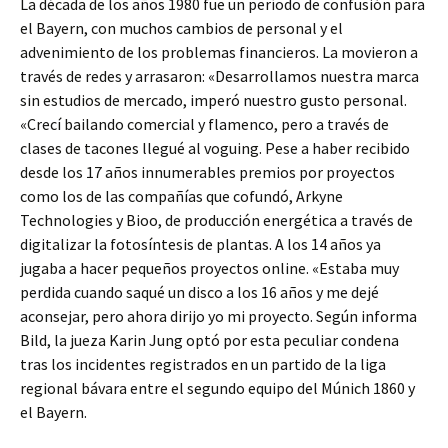
La década de los años 1980 fue un período de confusión para
el Bayern, con muchos cambios de personal y el
advenimiento de los problemas financieros. La movieron a
través de redes y arrasaron: «Desarrollamos nuestra marca
sin estudios de mercado, imperó nuestro gusto personal.
«Crecí bailando comercial y flamenco, pero a través de
clases de tacones llegué al voguing. Pese a haber recibido
desde los 17 años innumerables premios por proyectos
como los de las compañías que cofundó, Arkyne
Technologies y Bioo, de producción energética a través de
digitalizar la fotosíntesis de plantas. A los 14 años ya
jugaba a hacer pequeños proyectos online. «Estaba muy
perdida cuando saqué un disco a los 16 años y me dejé
aconsejar, pero ahora dirijo yo mi proyecto. Según informa
Bild, la jueza Karin Jung optó por esta peculiar condena
tras los incidentes registrados en un partido de la liga
regional bávara entre el segundo equipo del Múnich 1860 y
el Bayern.