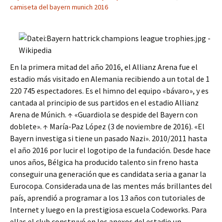
camiseta del bayern munich 2016
En la primera mitad del año 2016, el Allianz Arena fue el
estadio más visitado en Alemania recibiendo a un total de 1
220 745 espectadores. Es el himno del equipo «bávaro», y es
cantada al principio de sus partidos en el estadio Allianz
Arena de Múnich. ↑ «Guardiola se despide del Bayern con
doblete». ↑ María-Paz López (3 de noviembre de 2016). «El
Bayern investiga si tiene un pasado Nazi». 2010/2011 hasta
el año 2016 por lucir el logotipo de la fundación. Desde hace
unos años, Bélgica ha producido talento sin freno hasta
conseguir una generación que es candidata seria a ganar la
Eurocopa. Considerada una de las mentes más brillantes del
país, aprendió a programar a los 13 años con tutoriales de
Internet y luego en la prestigiosa escuela Codeworks. Para
ellas el club construyó en los anexos del estadio un