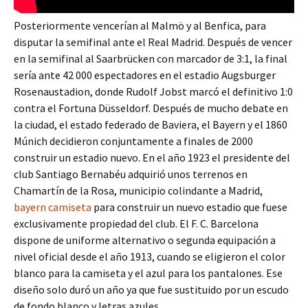
Posteriormente vencerían al Malmö y al Benfica, para
disputar la semifinal ante el Real Madrid. Después de vencer
en la semifinal al Saarbrücken con marcador de 3:1, la final
sería ante 42 000 espectadores en el estadio Augsburger
Rosenaustadion, donde Rudolf Jobst marcó el definitivo 1:0
contra el Fortuna Düsseldorf. Después de mucho debate en
la ciudad, el estado federado de Baviera, el Bayern y el 1860
Múnich decidieron conjuntamente a finales de 2000
construir un estadio nuevo. En el año 1923 el presidente del
club Santiago Bernabéu adquirió unos terrenos en
Chamartín de la Rosa, municipio colindante a Madrid,
bayern camiseta
para construir un nuevo estadio que fuese
exclusivamente propiedad del club. El F. C. Barcelona
dispone de uniforme alternativo o segunda equipación a
nivel oficial desde el año 1913, cuando se eligieron el color
blanco para la camiseta y el azul para los pantalones. Ese
diseño solo duró un año ya que fue sustituido por un escudo
de fondo blanco y letras azules.