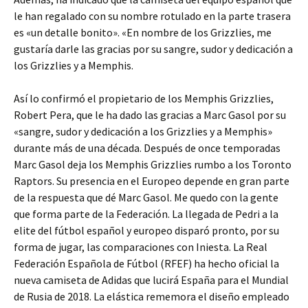
le han regalado con su nombre rotulado en la parte trasera
es «un detalle bonito». «En nombre de los Grizzlies, me
gustaría darle las gracias por su sangre, sudor y dedicación a
los Grizzlies y a Memphis.
Así lo confirmó el propietario de los Memphis Grizzlies,
Robert Pera, que le ha dado las gracias a Marc Gasol por su
«sangre, sudor y dedicación a los Grizzlies y a Memphis»
durante más de una década. Después de once temporadas
Marc Gasol deja los Memphis Grizzlies rumbo a los Toronto
Raptors. Su presencia en el Europeo depende en gran parte
de la respuesta que dé Marc Gasol. Me quedo con la gente
que forma parte de la Federación. La llegada de Pedri a la
elite del fútbol español y europeo disparó pronto, por su
forma de jugar, las comparaciones con Iniesta. La Real
Federación Española de Fútbol (RFEF) ha hecho oficial la
nueva camiseta de Adidas que lucirá España para el Mundial
de Rusia de 2018. La elástica rememora el diseño empleado