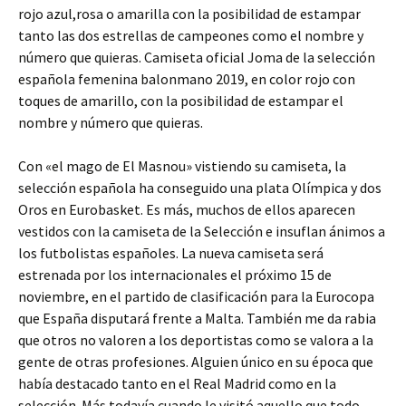
rojo azul,rosa o amarilla con la posibilidad de estampar
tanto las dos estrellas de campeones como el nombre y
número que quieras. Camiseta oficial Joma de la selección
española femenina balonmano 2019, en color rojo con
toques de amarillo, con la posibilidad de estampar el
nombre y número que quieras.
Con «el mago de El Masnou» vistiendo su camiseta, la
selección española ha conseguido una plata Olímpica y dos
Oros en Eurobasket. Es más, muchos de ellos aparecen
vestidos con la camiseta de la Selección e insuflan ánimos a
los futbolistas españoles. La nueva camiseta será
estrenada por los internacionales el próximo 15 de
noviembre, en el partido de clasificación para la Eurocopa
que España disputará frente a Malta. También me da rabia
que otros no valoren a los deportistas como se valora a la
gente de otras profesiones. Alguien único en su época que
había destacado tanto en el Real Madrid como en la
selección. Más todavía cuando le visitó aquello que todo