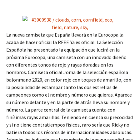
La nueva camiseta que España llevará en la Eurocopa la
acaba de hacer oficial la RFEF. Ya es oficial. La Selección
Española ha presentado la equipación que lucirá en la
próxima Eurocopa, una camiseta con un innovado diseño
con diferentes tonos de rojo y rayas doradas en los
hombros. Camiseta oficial Joma de la selección española
balonmano 2020, en color rojo con toques de amarillo, con
la posibilidad de estampar tanto las dos estrellas de
campeones como el nombre y número que quieras. Aparece
su número delante y en la parte de atrás lleva su nombre y
número. La parte central de la camiseta cuenta con
finísimas rayas amarillas. Teniendo en cuenta su precocidad
y si no tiene contratiempos físicos, raro sería que Ricky no
batiera todos los récords de internacionalidades absolutas.
Además, ha indicado que la camiseta del equipo español que