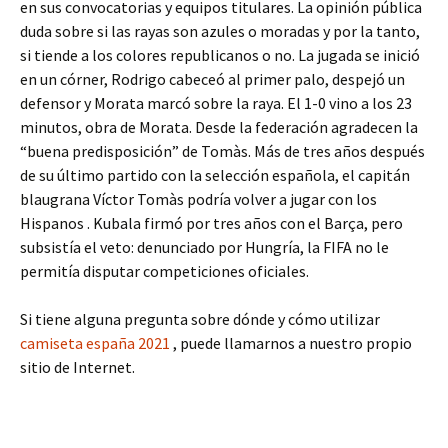
en sus convocatorias y equipos titulares. La opinión pública
duda sobre si las rayas son azules o moradas y por la tanto,
si tiende a los colores republicanos o no. La jugada se inició
en un córner, Rodrigo cabeceó al primer palo, despejó un
defensor y Morata marcó sobre la raya. El 1-0 vino a los 23
minutos, obra de Morata. Desde la federación agradecen la
“buena predisposición” de Tomàs. Más de tres años después
de su último partido con la selección española, el capitán
blaugrana Víctor Tomàs podría volver a jugar con los
Hispanos . Kubala firmó por tres años con el Barça, pero
subsistía el veto: denunciado por Hungría, la FIFA no le
permitía disputar competiciones oficiales.
Si tiene alguna pregunta sobre dónde y cómo utilizar
camiseta españa 2021
, puede llamarnos a nuestro propio
sitio de Internet.