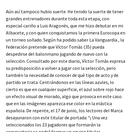
Aún así tampoco hubio suerte. He tenido la suerte de tener
grandes entrenadores durante toda esta etapa, con
especial cariño a Luis Aragonés, que me hizo debutar en mi
Albacete, y con quien conquistamos la primera Eurocopa en
un torneo soñado. Según ha podido saber La Vanguardia , la
federación pretende que Víctor Tomàs (35) pueda
despedirse del balonmano jugando de nuevo con la
selección. Consultado por este diario, Víctor Tomàs expresa
su predisposición a volver a jugar con la selección, pero
también la necesidad de conocer de qué tipo de acto y de
partido se trata. Centrándonos en las líneas azules, lo
cierto es que en cualquier superficie, el azul sobre rojo hace
un efecto visual de morado, algo que provoca en este caso
que en las imágenes aparezca ese color en la elástica
española. De repente, el 17 de junio, los lectores del Marca
desayunaron con este titular de portada: “¡ Una vez
seleccionados los 23 jugadores que formarán la
convocatoria se podrá formar un equipo titular.