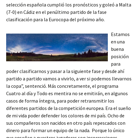
selección española cumplió los pronósticos y goleó a Malta
(7-0) en Cádiz en el penúltimo partido de la fase
clasificación para la Eurocopa del próximo año.
Estamos
en una
buena
posición
para
poder clasificarnos y pasar a la siguiente fase y desde ahí
partido a partido vamos a vivirlo, a ver si podemos llevarnos
la copa”, sentenció. Más concretamente, el programa
Cuatro al día y Todo es mentira no se emitirán, en algunos
casos de forma íntegra, para poder retransmitir los
diferentes partidos de la competición europea. Era el sueño
de mi vida poder defender los colores de mi país. Ocho de
sus compañeros son nacidos en otro país repescados con
dinero para formar un equipo de la nada. Porque lo único
que enseñan a nuestros jugadores son incorrecciones.