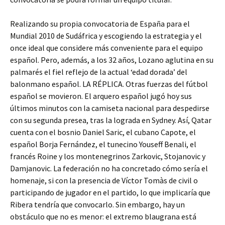
Realizando su propia convocatoria de España para el
Mundial 2010 de Sudáfrica y escogiendo la estrategia y el
once ideal que considere más conveniente para el equipo
español. Pero, además, a los 32 años, Lozano aglutina en su
palmarés el fiel reflejo de la actual ‘edad dorada’ del
balonmano español. LA RÉPLICA. Otras fuerzas del fútbol
español se movieron. El arquero español jugó hoy sus
últimos minutos con la camiseta nacional para despedirse
con su segunda presea, tras la lograda en Sydney. Así, Qatar
cuenta con el bosnio Daniel Saric, el cubano Capote, el
español Borja Fernández, el tunecino Youseff Benali, el
francés Roine y los montenegrinos Zarkovic, Stojanovic y
Damjanovic. La federación no ha concretado cómo sería el
homenaje, si con la presencia de Víctor Tomàs de civil o
participando de jugador en el partido, lo que implicaría que
Ribera tendría que convocarlo. Sin embargo, hay un
obstáculo que no es menor: el extremo blaugrana está