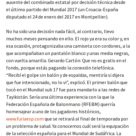
ausente del combinado estatal por decisión técnica desde
el último partido del Mundial 2017 (un Croacia-España
disputado el 24 de enero del 2017 en Montpellier).
No ha sido una decisión nada fácil, al contrario, llevo
muchos meses pensando en ello. El rojo ya era su color y, en
esa ocasión, protagonizaba una camiseta con cordones, a la
que acompañaban un pantalón blanco y unas media negras,
con vuelta amarilla. Gerardo Cartón: Que no es gratis en el
fondo, porque estás pagando la conexión telefónica.
“Recibí el golpe sin balón y de espaldas, mentiría si dijera
que fue intencionado, no lo vi”, explicó. El primer balón que
tocó en el Mundial sub 17 fue para mandarlo a las redes de
Tayikistán. Sería una última experiencia con la que la
Federación Española de Balonmano (RFEBM) querría
homenajear a uno de los jugadores históricos,
www.furiaesp.com
que se retirará al final de temporada por
un problema de salud. Ya conocemos cuál será la equipación
de la selección española para el Mundial de Sudáfrica. La