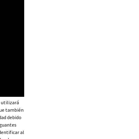
 utilizará
 que también
dad debido
 guantes
entificar al