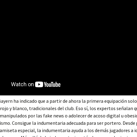
Bayern ha indicado que a partir de ahora la primera equipación solo
 rojo y blanco, tradicionales del club. Eso sí, los expertos señalan
manipulados por las fake news o adolecer de acoso digital u obesi
ismo. Consigue la indumentaria adecuada para ser portero. Desde
amiseta especial, la indumentaria ayuda a los demás jugadores a id