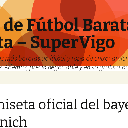
de Fútbol Barat
ta – SuperVigo
s más baratas de fútbol y ropa de entrenamient
. Además, precio negociable y envío gratis a par
iseta oficial del bay
nich