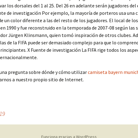
var los dorsales del 1 al 25. Del 26 en adelante serán jugadores del
uente de investigación Por ejemplo, la mayoría de porteros usa una
e un color diferente a las del resto de los jugadores. El local de lo
 en 1990 y fue reconstruido en la temporada de 2007-08 según las 
dor Jürgen Klinsmann, quien tomó inspiración de otros clubes. A
glas de la FIFA puede ser demasiado complejo para que lo compren
rincipiantes. X Fuente de investigación La FIFA rige todos los aspe
ternacionalmente.
guna pregunta sobre dónde y cómo utilizar
camiseta bayern munic
rnos a nuestro propio sitio de Internet.
19
Funciona gracias a WordPress