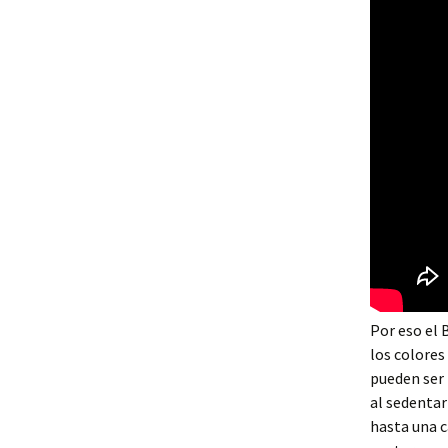
Por eso el 
los colores
pueden ser 
al sedentar
hasta una c