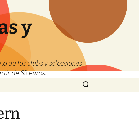
as y
o de los clubs y selecciones
tir de 69 euros.
Buscar:
ern