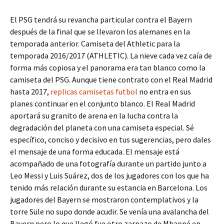
El PSG tendrá su revancha particular contra el Bayern
después de la final que se llevaron los alemanes en la
temporada anterior. Camiseta del Athletic para la
temporada 2016/2017 (ATHLETIC). La nieve cada vez caía de
forma más copiosa y el panorama era tan blanco como la
camiseta del PSG. Aunque tiene contrato con el Real Madrid
hasta 2017,
replicas camisetas futbol
no entra en sus
planes continuar en el conjunto blanco. El Real Madrid
aportará su granito de arena en la lucha contra la
degradación del planeta con una camiseta especial. Sé
específico, conciso y decisivo en tus sugerencias, pero dales
el mensaje de una forma educada. El mensaje está
acompañado de una fotografía durante un partido junto a
Leo Messi y Luis Suárez, dos de los jugadores con los que ha
tenido más relación durante su estancia en Barcelona. Los
jugadores del Bayern se mostraron contemplativos y la
torre Süle no supo donde acudir. Se venía una avalancha del
Bayern pero lo que llegó fue otro zarpazo de Mbappé en