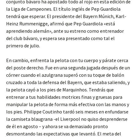
conjunto bávaro ha apostado todo al rojo en esta edición de
la Liga de Campeones. El título inglés de Pep Guardiola
tendrá que esperar. El presidente del Bayern Múnich, Karl-
Heinz Rummenigge, afirmó que Pep Guardiola «está
aprendiendo alemán», ante su estreno como entrenador
del club bávaro, y espera sea presentado como tal el
primero de julio.
En cambio, enfrenta la pelota con tu cuerpo y párate cerca
del poste derecho. Fue en una segunda jugada después de un
córner cuando el azulgrana superó con su toque de balón
cruzado a toda la defensa del Bayern, que estaba saliendo, y
la pelota cayó a los pies de Marquinhos. Tendrás que
entrenar a tus habilidades motrices finas y gruesas para
manipular la pelota de forma más efectiva con las manos y
los pies. Philippe Coutinho tardó seis meses en enfundarse
la camiseta blaugrana -el Liverpool no quiso desprenderse
de él en agosto – y ahora se va demasiado pronto
desmontando las expectativas que levantó. El meta del