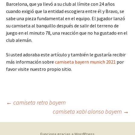
Barcelona, que ya llevó a su club al límite con 24 años
cuando exigió que la entidad escogiera entre él y Bravo, se
sabe una pieza fundamental en el equipo. El jugador lanzó
su camiseta al banquillo después de salir del terreno de
juego en el minuto 78, una reacción que no ha gustado en el
club alemán.
Si usted adoraba este artículo y también le gustaría recibir
más información sobre
camiseta bayern munich 2021
por
favor visite nuestro propio sitio.
Navegación
←
camiseta retro bayern
camiseta xabi alonso bayern
→
de
Funciona gracias a WordPress