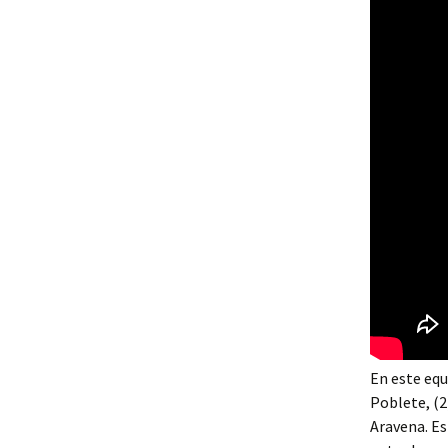
En este equ
Poblete, (2
Aravena. Es