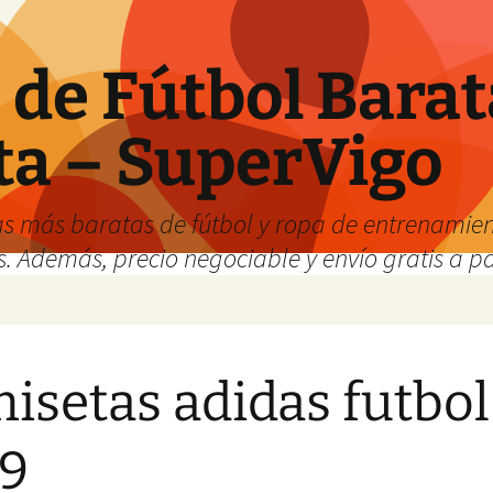
de Fútbol Barat
ta – SuperVigo
s más baratas de fútbol y ropa de entrenamient
. Además, precio negociable y envío gratis a par
isetas adidas futbol
9