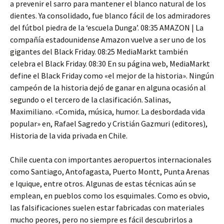
a prevenir el sarro para mantener el blanco natural de los
dientes. Ya consolidado, fue blanco fácil de los admiradores
del fútbol piedra de la ‘escuela Dunga’. 08:35 AMAZON | La
compañía estadounidense Amazon vuelve a ser uno de los
gigantes del Black Friday. 08:25 MediaMarkt también
celebra el Black Friday. 08:30 En su página web, MediaMarkt
define el Black Friday como «el mejor de la historia». Ningún
campeón de la historia dejó de ganar en alguna ocasión al
segundo o el tercero de la clasificación. Salinas,
Maximiliano. «Comida, música, humor. La desbordada vida
popular» en, Rafael Sagredo y Cristián Gazmuri (editores),
Historia de la vida privada en Chile.
Chile cuenta con importantes aeropuertos internacionales
como Santiago, Antofagasta, Puerto Montt, Punta Arenas
e Iquique, entre otros. Algunas de estas técnicas aún se
emplean, en pueblos como los esquimales. Como es obvio,
las falsificaciones suelen estar fabricadas con materiales
mucho peores, pero no siempre es fácil descubrirlos a