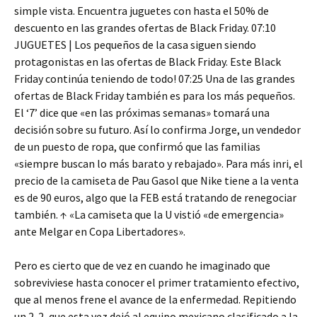
simple vista. Encuentra juguetes con hasta el 50% de
descuento en las grandes ofertas de Black Friday. 07:10
JUGUETES | Los pequeños de la casa siguen siendo
protagonistas en las ofertas de Black Friday. Este Black
Friday continúa teniendo de todo! 07:25 Una de las grandes
ofertas de Black Friday también es para los más pequeños.
El ‘7’ dice que «en las próximas semanas» tomará una
decisión sobre su futuro. Así lo confirma Jorge, un vendedor
de un puesto de ropa, que confirmó que las familias
«siempre buscan lo más barato y rebajado». Para más inri, el
precio de la camiseta de Pau Gasol que Nike tiene a la venta
es de 90 euros, algo que la FEB está tratando de renegociar
también. ↑ «La camiseta que la U vistió «de emergencia»
ante Melgar en Copa Libertadores».
Pero es cierto que de vez en cuando he imaginado que
sobreviviese hasta conocer el primer tratamiento efectivo,
que al menos frene el avance de la enfermedad. Repitiendo
un 2-2, que esta vez dejó al equipo mexicano clasificado a la