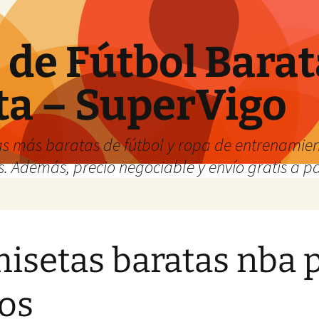
de Fútbol Barat
ta – SuperVigo
s más baratas de fútbol y ropa de entrenamient
. Además, precio negociable y envío gratis a par
isetas baratas nba 
os