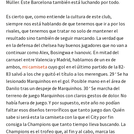
Müller. Este Barcelona también está luchando por todo.
Es cierto que, como entiende la cultura de este club,
siempre nos está hablando de que tenemos que ir a por los
rivales, que tenemos que tratar no solo de mantener el
resultado sino también de seguir marcando. La verdad que
en la defensa del chelsea hay buenos jugadores que no van a
continuar como Alex, Bosingwa e Ivanovic. En mitad del
carrusel entre Valencia y Madrid, hablamos de un ex de
ambos,
mi camiseta
cuyo gol en el último partido de la 82-
83 salvó a los che y quitó el título a los merengues. 29 ‘ Se ha
lesionado Marquinhos en el gol. Posible mano en el área de
Danilo tras un despeje de Marquinhos. 30 ‘ Se marcha del
terreno de juego Marquinhos con claros gestos de dolor. No
había fuera de juego. Y por supuesto, este año no podían
faltar esos diseños terroríficos que tanto juego dan. Quién
sabe si será esta la camiseta con la que el City por fin
consiga la Champions que tanto tiempo lleva buscando. La
Champions es el trofeo que, al fin y al cabo, marca las