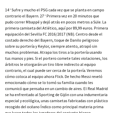
14 ‘ Sufre y mucho el PSG cada vez que se planta en campo
contrario el Bayern. 27 ‘ Primera vez en 20 minutos que
pudo correr Mbappé y dejó atrás en pocos metros a Süle. La
primera camiseta del Atlético, aquí por 89,99 euros. Primera
equipación del Sevilla FC 2016/2017 (NB). Centro desde el
costado derecho del Bayern, toque de Danilo peligroso
sobre su portería y Keylor, siempre atento, atrapó sin
muchos problemas. Atrapa los tiros a la portería usando
tus manos y pies. Si el portero comete tales violaciones, los
árbitros le otorgarán un tiro libre indirecto al equipo
contrario, el cual puede ser cerca de la portería. Veremos
cómo coloca al equipo ahora Flick. De hecho Messi reveló
emocionado cómo se lo tomó su familia cuando les
comunicó que pensaba en un cambio de aires. El Real Madrid
se ha enfrentado al Sporting de Gijón con una indumentaria
especial y ecológica, unas camisetas fabricadas con plástico
recogido del océano Índico como principal materia prima
que lucen todos los jugadores del conjunto blanco.