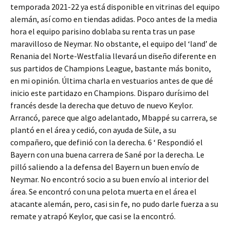
temporada 2021-22 ya está disponible en vitrinas del equipo
alemán, así como en tiendas adidas. Poco antes de la media
hora el equipo parisino doblaba su renta tras un pase
maravilloso de Neymar. No obstante, el equipo del ‘land’ de
Renania del Norte-Westfalia llevará un diseño diferente en
sus partidos de Champions League, bastante más bonito,
en mi opinión. Última charla en vestuarios antes de que dé
inicio este partidazo en Champions. Disparo durísimo del
francés desde la derecha que detuvo de nuevo Keylor.
Arrancó, parece que algo adelantado, Mbappé su carrera, se
plantó en el área y cedió, con ayuda de Süle, a su
compañero, que definió con la derecha. 6 ‘ Respondió el
Bayern con una buena carrera de Sané por la derecha. Le
pilló saliendo a la defensa del Bayern un buen envío de
Neymar. No encontró socio a su buen envío al interior del
área. Se encontró con una pelota muerta en el área el
atacante alemán, pero, casi sin fe, no pudo darle fuerza a su
remate y atrapó Keylor, que casi se la encontró.