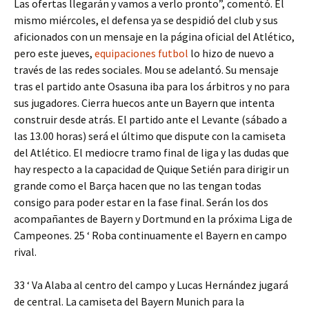
Las ofertas llegarán y vamos a verlo pronto”, comentó. El
mismo miércoles, el defensa ya se despidió del club y sus
aficionados con un mensaje en la página oficial del Atlético,
pero este jueves,
equipaciones futbol
lo hizo de nuevo a
través de las redes sociales. Mou se adelantó. Su mensaje
tras el partido ante Osasuna iba para los árbitros y no para
sus jugadores. Cierra huecos ante un Bayern que intenta
construir desde atrás. El partido ante el Levante (sábado a
las 13.00 horas) será el último que dispute con la camiseta
del Atlético. El mediocre tramo final de liga y las dudas que
hay respecto a la capacidad de Quique Setién para dirigir un
grande como el Barça hacen que no las tengan todas
consigo para poder estar en la fase final. Serán los dos
acompañantes de Bayern y Dortmund en la próxima Liga de
Campeones. 25 ‘ Roba continuamente el Bayern en campo
rival.
33 ‘ Va Alaba al centro del campo y Lucas Hernández jugará
de central. La camiseta del Bayern Munich para la