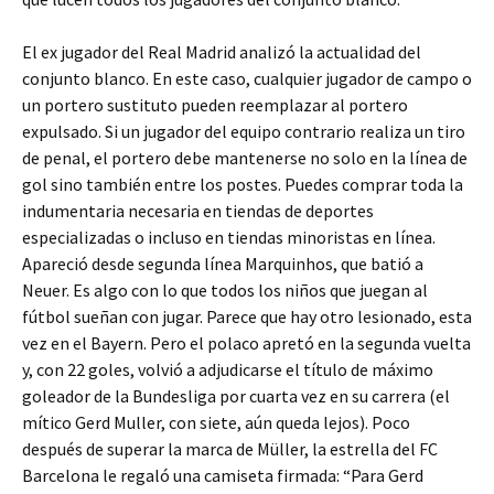
El ex jugador del Real Madrid analizó la actualidad del
conjunto blanco. En este caso, cualquier jugador de campo o
un portero sustituto pueden reemplazar al portero
expulsado. Si un jugador del equipo contrario realiza un tiro
de penal, el portero debe mantenerse no solo en la línea de
gol sino también entre los postes. Puedes comprar toda la
indumentaria necesaria en tiendas de deportes
especializadas o incluso en tiendas minoristas en línea.
Apareció desde segunda línea Marquinhos, que batió a
Neuer. Es algo con lo que todos los niños que juegan al
fútbol sueñan con jugar. Parece que hay otro lesionado, esta
vez en el Bayern. Pero el polaco apretó en la segunda vuelta
y, con 22 goles, volvió a adjudicarse el título de máximo
goleador de la Bundesliga por cuarta vez en su carrera (el
mítico Gerd Muller, con siete, aún queda lejos). Poco
después de superar la marca de Müller, la estrella del FC
Barcelona le regaló una camiseta firmada: “Para Gerd