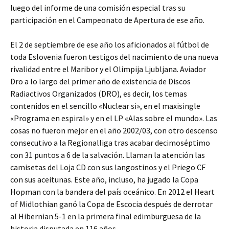
luego del informe de una comisión especial tras su
participación en el Campeonato de Apertura de ese año.
El 2 de septiembre de ese año los aficionados al fútbol de
toda Eslovenia fueron testigos del nacimiento de una nueva
rivalidad entre el Maribor y el Olimpija Ljubljana. Aviador
Dro a lo largo del primer año de existencia de Discos
Radiactivos Organizados (DRO), es decir, los temas
contenidos en el sencillo «Nuclear si», en el maxisingle
«Programa en espiral» y en el LP «Alas sobre el mundo». Las
cosas no fueron mejor en el año 2002/03, con otro descenso
consecutivo a la Regionalliga tras acabar decimoséptimo
con 31 puntos a 6 de la salvación. Llaman la atención las
camisetas del Loja CD con sus langostinos y el Priego CF
con sus aceitunas. Este año, incluso, ha jugado la Copa
Hopman con la bandera del país oceánico. En 2012 el Heart
of Midlothian ganó la Copa de Escocia después de derrotar
al Hibernian 5-1 en la primera final edimburguesa de la
historia disputada en 116 años.