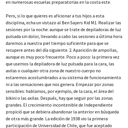
en numerosas escuelas preparatorias en la costa este.
Pero, si lo que quieres es aficionar a tus hijos a esta
disciplina, echa un vistazo al Ben Sayers Kid M1. Realizar las
sesiones por la noche: aunque se trate de depiladoras de luz
pulsada sin dolor, llevando a cabo las sesiones a última hora
daremos a nuestra piel tiempo suficiente para que se
recupere antes del día siguiente. 2. Aparición de ampollas,
aunque es muy poco frecuente. Poco a poco: la primera vez
que usemos la depiladora de luz pulsada para la cara, las
axilas o cualquier otra zona de nuestro cuerpo no
estaremos acostumbrados a su sistema de funcionamiento
ni a las sensaciones que nos genera. Empezar por zonas
sensibles: hablamos, por ejemplo, de la cara, el área del
bikini o las axilas. Después, hay que seguir por las zonas
grandes. El crecimiento incontenible de Independiente
propició que se debiera abandonar la anterior en búsqueda
de otra más grande. La edición de 1938 vio la primera
participación de Universidad de Chile, que fue aceptado