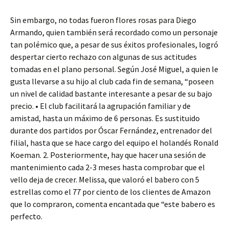
Sin embargo, no todas fueron flores rosas para Diego
Armando, quien también será recordado como un personaje
tan polémico que, a pesar de sus éxitos profesionales, logró
despertar cierto rechazo con algunas de sus actitudes
tomadas en el plano personal. Según José Miguel, a quien le
gusta llevarse a su hijo al club cada fin de semana, “poseen
un nivel de calidad bastante interesante a pesar de su bajo
precio. • El club facilitará la agrupación familiar y de
amistad, hasta un máximo de 6 personas. Es sustituido
durante dos partidos por Óscar Fernández, entrenador del
filial, hasta que se hace cargo del equipo el holandés Ronald
Koeman. 2. Posteriormente, hay que hacer una sesión de
mantenimiento cada 2-3 meses hasta comprobar que el
vello deja de crecer. Melissa, que valoró el babero con 5
estrellas como el 77 por ciento de los clientes de Amazon
que lo compraron, comenta encantada que “este babero es
perfecto.