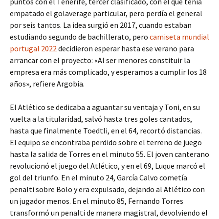
puntos con el Tenerife, tercer clasificado, con el que tenía
empatado el golaverage particular, pero perdía el general
por seis tantos. La idea surgió en 2017, cuando estaban
estudiando segundo de bachillerato, pero
camiseta mundial
portugal 2022
decidieron esperar hasta ese verano para
arrancar con el proyecto: «Al ser menores constituir la
empresa era más complicado, y esperamos a cumplir los 18
años», refiere Argobia.
El Atlético se dedicaba a aguantar su ventaja y Toni, en su
vuelta a la titularidad, salvó hasta tres goles cantados,
hasta que finalmente Toedtli, en el 64, recortó distancias.
El equipo se encontraba perdido sobre el terreno de juego
hasta la salida de Torres en el minuto 55. El joven canterano
revolucionó el juego del Atlético, y en el 69, Luque marcó el
gol del triunfo. En el minuto 24, García Calvo cometía
penalti sobre Bolo y era expulsado, dejando al Atlético con
un jugador menos. En el minuto 85, Fernando Torres
transformó un penalti de manera magistral, devolviendo el