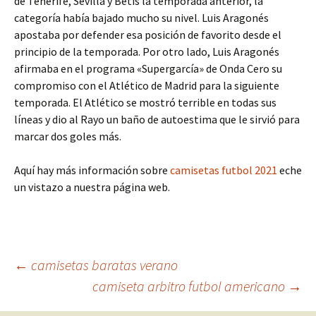
de Tenerife, Sevilla y Betis la temporada anterior, la
categoría había bajado mucho su nivel. Luis Aragonés
apostaba por defender esa posición de favorito desde el
principio de la temporada. Por otro lado, Luis Aragonés
afirmaba en el programa «Supergarcía» de Onda Cero su
compromiso con el Atlético de Madrid para la siguiente
temporada. El Atlético se mostró terrible en todas sus
líneas y dio al Rayo un baño de autoestima que le sirvió para
marcar dos goles más.
Aquí hay más información sobre
camisetas futbol 2021
eche
un vistazo a nuestra página web.
Navegación
←
camisetas baratas verano
camiseta arbitro futbol americano
→