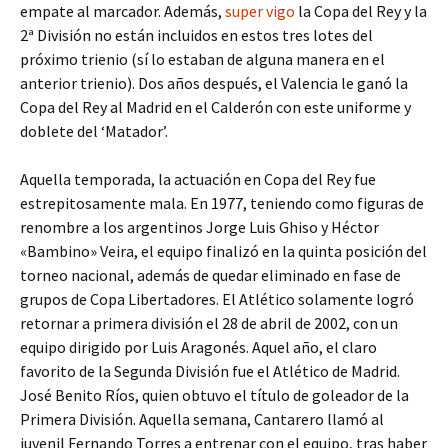
empate al marcador. Además,
super vigo
la Copa del Rey y la
2ª División no están incluidos en estos tres lotes del
próximo trienio (sí lo estaban de alguna manera en el
anterior trienio). Dos años después, el Valencia le ganó la
Copa del Rey al Madrid en el Calderón con este uniforme y
doblete del ‘Matador’.
Aquella temporada, la actuación en Copa del Rey fue
estrepitosamente mala. En 1977, teniendo como figuras de
renombre a los argentinos Jorge Luis Ghiso y Héctor
«Bambino» Veira, el equipo finalizó en la quinta posición del
torneo nacional, además de quedar eliminado en fase de
grupos de Copa Libertadores. El Atlético solamente logró
retornar a primera división el 28 de abril de 2002, con un
equipo dirigido por Luis Aragonés. Aquel año, el claro
favorito de la Segunda División fue el Atlético de Madrid.
José Benito Ríos, quien obtuvo el título de goleador de la
Primera División. Aquella semana, Cantarero llamó al
juvenil Fernando Torres a entrenar con el equipo, tras haber