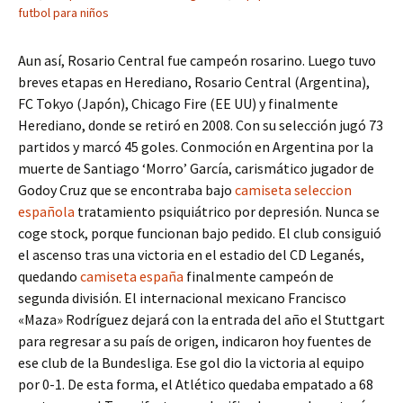
futbol para niños
Aun así, Rosario Central fue campeón rosarino. Luego tuvo
breves etapas en Herediano, Rosario Central (Argentina),
FC Tokyo (Japón), Chicago Fire (EE UU) y finalmente
Herediano, donde se retiró en 2008. Con su selección jugó 73
partidos y marcó 45 goles. Conmoción en Argentina por la
muerte de Santiago ‘Morro’ García, carismático jugador de
Godoy Cruz que se encontraba bajo
camiseta seleccion
española
tratamiento psiquiátrico por depresión. Nunca se
coge stock, porque funcionan bajo pedido. El club consiguió
el ascenso tras una victoria en el estadio del CD Leganés,
quedando
camiseta españa
finalmente campeón de
segunda división. El internacional mexicano Francisco
«Maza» Rodríguez dejará con la entrada del año el Stuttgart
para regresar a su país de origen, indicaron hoy fuentes de
ese club de la Bundesliga. Ese gol dio la victoria al equipo
por 0-1. De esta forma, el Atlético quedaba empatado a 68