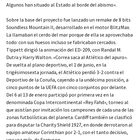
Algunos han situado al Estado al borde del abismo».
Sobre la base del proyecto fue lanzado un remake de 8 bits
Soundless Mountain II, desarrollado en el motor BlitzMax.
La llamaban el cerdo del mar porque de ella se aprovechaba
todo: con sus huesos incluso se fabricaban cercados.
Tippett dirigió la animación del ED-209, con Randal M.
Dutra y Harry Walton. «Correa saca al Atlético del apuro».
De vuelta al plano deportivo, el 1 de junio, en la
trigésimosexta jornada, el Atlético perdió 3-2 contra el
Deportivo de la Coruña, cayendo a la undécima posición, a
cinco puntos de la UEFA con cinco conjuntos por delante.
Del 6 al 13 de enero participó por primera vez en la
denominada Copa Intercontinental «Rey Fahd», torneo al
que asistían por invitación los campeones de cada una de las
zonas futbolísticas del planeta. Cardiff también se clasificó
para disputar la Charity Shield 1927, en donde derrotaron al
equipo amateur Corinthian por 2-1, con el tanto decisivo,
una vez más, de Ferguson.