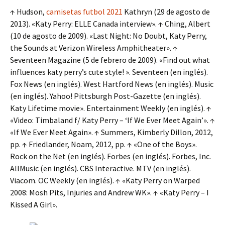
↑ Hudson,
camisetas futbol 2021
Kathryn (29 de agosto de
2013). «Katy Perry: ELLE Canada interview». ↑ Ching, Albert
(10 de agosto de 2009). «Last Night: No Doubt, Katy Perry,
the Sounds at Verizon Wireless Amphitheater». ↑
Seventeen Magazine (5 de febrero de 2009). «Find out what
influences katy perry’s cute style! ». Seventeen (en inglés).
Fox News (en inglés). West Hartford News (en inglés). Music
(en inglés). Yahoo! Pittsburgh Post-Gazette (en inglés).
Katy Lifetime movie». Entertainment Weekly (en inglés). ↑
«Video: Timbaland f/ Katy Perry – ‘If We Ever Meet Again’». ↑
«If We Ever Meet Again». ↑ Summers, Kimberly Dillon, 2012,
pp. ↑ Friedlander, Noam, 2012, pp. ↑ «One of the Boys».
Rock on the Net (en inglés). Forbes (en inglés). Forbes, Inc.
AllMusic (en inglés). CBS Interactive. MTV (en inglés).
Viacom. OC Weekly (en inglés). ↑ «Katy Perry on Warped
2008: Mosh Pits, Injuries and Andrew WK». ↑ «Katy Perry – I
Kissed A Girl».