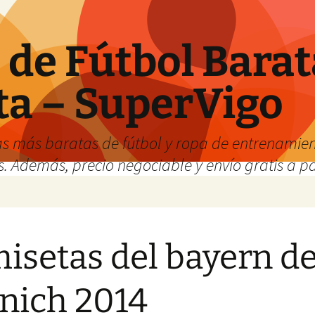
de Fútbol Barat
ta – SuperVigo
s más baratas de fútbol y ropa de entrenamient
. Además, precio negociable y envío gratis a par
isetas del bayern d
nich 2014