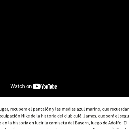
ugar, recupera el pantalón y las medias azul marino, que recuerda
equipación Nike de la historia del club culé. James, que será el seg
en la historia en lucir la camiseta del Bayern, luego de Adolfo ‘El