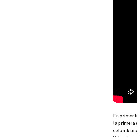
En primer l
la primera 
colombiano 