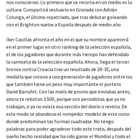
nos conocieran. Lo primero que se recorta en un medio es la
cultura. Compartirá vestuario en Granada con Adrián
Colunga, el último repatriado, que tras debutar goleando
con el Brighton vuelve a España después de medio año.
Iker Casillas afronta el año en el que su nombre aparecerá
en el primer lugar en otro ranking de la selección española,
el de los jugadores que durante más tiempo han defendido
la camiseta de la selección española. Ahora, llega el tercer
bronce contra Croacia tras un resultado de 29-35, una
medalla que corona a una generación de jugadores entre los
que también tiene un peso muy importante el portero
David Barrufet. Con las mails de promo que enviabas antes,
ahora te rebotan 3.500, porque son periodistas que ya no
trabajan, o ya no existe esa sección del diario o revista. De
este modo se abandona el rompedor modelo de este curso
donde predominan las formas cuadradas. No tengo
palabras para poder agradecer todo este trato, después del
sueño hecho realidad que ha sido ganar el Mundial y todo el