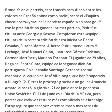
Bruno. Ya en el partido, este francés camuflado entre los
colores de España anima como nadie, canta el «Paquito
chocolatero» y sacude la bandera española en cada gol. Y
con la presión de no ganar el primer partido, Pedri fue
titular ante Georgia y Kosovo. Completan este «equipo
titular» de la tercera edición de esta iniciativa Pedro
Cavadas, Susana Marcos, Alberto Ruiz Jimeno, Laura M.
Lechuga, José Manuel Galán, Juan José Gómez Cadenas,
Carmen Martínez y Mariano Esteban. El jugador, de 29 años,
llega del Santa Clara, equipo de la segunda división
portuguesa. En el estadio Santiago Bernabéu como
escenario, el equipo de José Villalonga, que había superado
a Hungría (2-1) tras la prórroga gracias a un gol de Amancio
Amaro, alcanzó la gloria el 21 de junio ante la poderosa
Unión Soviética. El 21 de junio es el Dia de la Música, pero
parece que cada vez resulta más complicado celebrar algo.
Estoy seguro que cada vez veremos mas y mas actos de
solidaridad humana, no solo de los deportistas