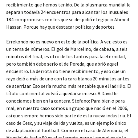
recibimiento que hemos tenido. De la plusmarca mundial le
separan todavía 24 encuentros para alcanzar los inusuales
184 compromisos con los que se despidió el egipcio Ahmed
Hassan. Porque hay que destacar política y deportes.
Errekondo no es nuevo en esto de la política. A ver, esto es
un tema de números. El gol de Marcelino, de cabeza, a seis
minutos del final, es otro de los tantos para la eternidad,
pero también debe serlo el de Pereda, que abrió aquel
encuentro. La derrota no tiene recibimiento, y eso que un
rayo dejó a más de uno con la cara blanca 20 minutos antes
de aterrizar. Eso sería mucho más rentable que el ladrillo. El
título continental volvió a quedarse en eso. A David le
conocíamos bien en la cantera. Stefano: Para bien o para
mal, en nuestro caso somos un grupo que nació en el 2006,
así que siempre hemos sido parte de esta nueva industria. El
caso de Cesc, y su viaje de ida y vuelta, es un ejemplo único
de adaptación al football. Como en el caso de Alemania, el
Mundial de Italia 90 es el referente para el «remake» de la