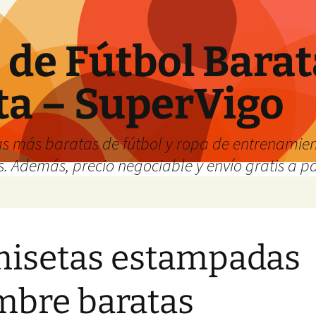
de Fútbol Barat
ta – SuperVigo
s más baratas de fútbol y ropa de entrenamient
. Además, precio negociable y envío gratis a par
isetas estampadas
bre baratas