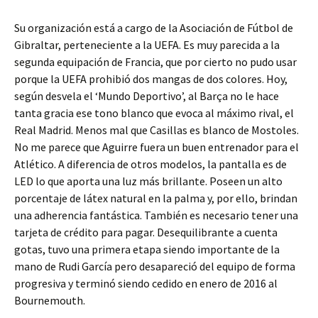
Su organización está a cargo de la Asociación de Fútbol de
Gibraltar, perteneciente a la UEFA. Es muy parecida a la
segunda equipación de Francia, que por cierto no pudo usar
porque la UEFA prohibió dos mangas de dos colores. Hoy,
según desvela el ‘Mundo Deportivo’, al Barça no le hace
tanta gracia ese tono blanco que evoca al máximo rival, el
Real Madrid. Menos mal que Casillas es blanco de Mostoles.
No me parece que Aguirre fuera un buen entrenador para el
Atlético. A diferencia de otros modelos, la pantalla es de
LED lo que aporta una luz más brillante. Poseen un alto
porcentaje de látex natural en la palma y, por ello, brindan
una adherencia fantástica. También es necesario tener una
tarjeta de crédito para pagar. Desequilibrante a cuenta
gotas, tuvo una primera etapa siendo importante de la
mano de Rudi García pero desapareció del equipo de forma
progresiva y terminó siendo cedido en enero de 2016 al
Bournemouth.