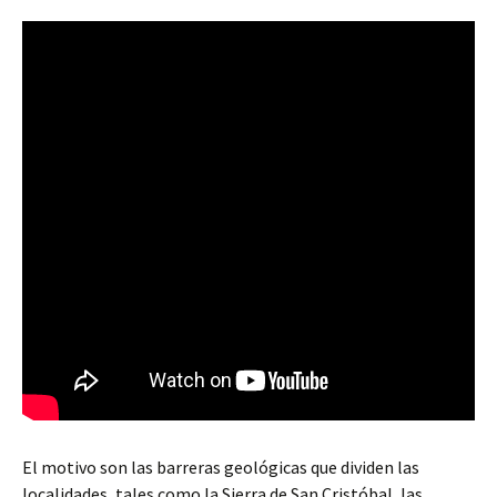
El motivo son las barreras geológicas que dividen las
localidades, tales como la Sierra de San Cristóbal, las