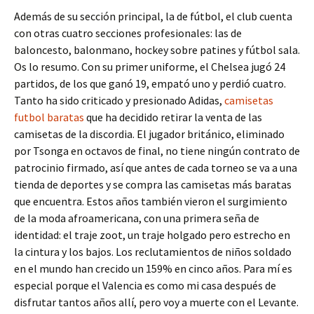
Además de su sección principal, la de fútbol, el club cuenta
con otras cuatro secciones profesionales: las de
baloncesto, balonmano, hockey sobre patines y fútbol sala.
Os lo resumo. Con su primer uniforme, el Chelsea jugó 24
partidos, de los que ganó 19, empató uno y perdió cuatro.
Tanto ha sido criticado y presionado Adidas,
camisetas
futbol baratas
que ha decidido retirar la venta de las
camisetas de la discordia. El jugador británico, eliminado
por Tsonga en octavos de final, no tiene ningún contrato de
patrocinio firmado, así que antes de cada torneo se va a una
tienda de deportes y se compra las camisetas más baratas
que encuentra. Estos años también vieron el surgimiento
de la moda afroamericana, con una primera seña de
identidad: el traje zoot, un traje holgado pero estrecho en
la cintura y los bajos. Los reclutamientos de niños soldado
en el mundo han crecido un 159% en cinco años. Para mí es
especial porque el Valencia es como mi casa después de
disfrutar tantos años allí, pero voy a muerte con el Levante.