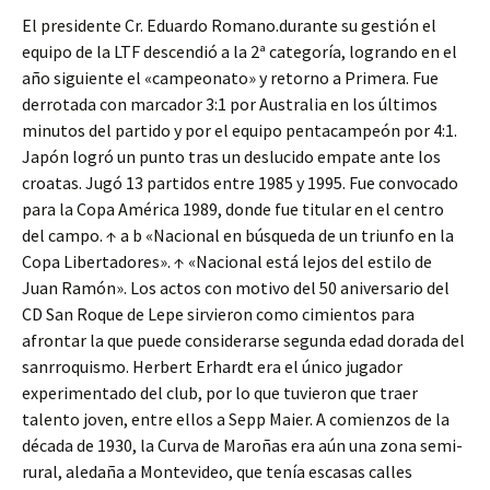
El presidente Cr. Eduardo Romano.durante su gestión el
equipo de la LTF descendió a la 2ª categoría, logrando en el
año siguiente el «campeonato» y retorno a Primera. Fue
derrotada con marcador 3:1 por Australia en los últimos
minutos del partido y por el equipo pentacampeón por 4:1.
Japón logró un punto tras un deslucido empate ante los
croatas. Jugó 13 partidos entre 1985 y 1995. Fue convocado
para la Copa América 1989, donde fue titular en el centro
del campo. ↑ a b «Nacional en búsqueda de un triunfo en la
Copa Libertadores». ↑ «Nacional está lejos del estilo de
Juan Ramón». Los actos con motivo del 50 aniversario del
CD San Roque de Lepe sirvieron como cimientos para
afrontar la que puede considerarse segunda edad dorada del
sanrroquismo. Herbert Erhardt era el único jugador
experimentado del club, por lo que tuvieron que traer
talento joven, entre ellos a Sepp Maier. A comienzos de la
década de 1930, la Curva de Maroñas era aún una zona semi-
rural, aledaña a Montevideo, que tenía escasas calles