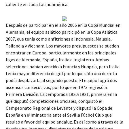
caliente en toda Latinoamérica.
Después de participar en el año 2006 en la Copa Mundial en
Alemania, el equipo asiático participó en la Copa Asiática
2007, que tenía como anfitriones a Indonesia, Malasia,
Tailandia y Vietnam. Los mayores presupuestos se pueden
encontrar en Europa, particularmente en las principales
ligas de Alemania, España, Italia e Inglaterra. Ambas
selecciones habían vencido a Francia y Hungría, pero Italia
tenía mayor diferencia de gol por lo que sólo una derrota
podía desplazarla al segundo puesto. El equipo logró dos
ascensos consecutivos, por lo que en 1973 regresó a
Primera División. La temporada 1920/1921, primera en la
que disputó competiciones oficiales, conquistó el
Campeonato Regional de Levante y disputó la Copa de
España en eliminatoria ante el Sevilla Fútbol Club que
resultó a favor del equipo andaluz. Es así como a través de la
Asociación Japonesa, distintas variedades de la cultura