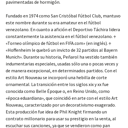
pavimentadas de hormigón.
Fundado en 1974 como San Cristóbal Fútbol Club, mantuvo
este nombre durante su era amateur en el fútbol
venezolano. En cuanto a afición el Deportivo Táchira lidera
constantemente la asistencia en el fútbol venezolano. ↑
«Torneo olímpico de fútbol en FIFA.com» (en inglés). ↑
«Hoffenheim le quebró un invicto de 32 partidos al Bayern
Munich». Durante su historia, Peñarol ha vestido también
indumentarias especiales, usadas sólo una o pocas veces y
de manera excepcional, en determinados partidos. Con el
estilo Art Nouveau se incorporó una hebilla de corte
ornamental. La transición entre los siglos xix y xx fue
conocida como Belle Époque o, en Reino Unido, como
«época eduardiana», que coincidió en arte con el estilo Art
Nouveau, caracterizado por un decorativismo exagerado.
Esta producción fue idea de Phil Knight firmando un
contrato millonario para usar su prestigio en la venta, al
escuchar sus canciones, ya que se vendieron como pan