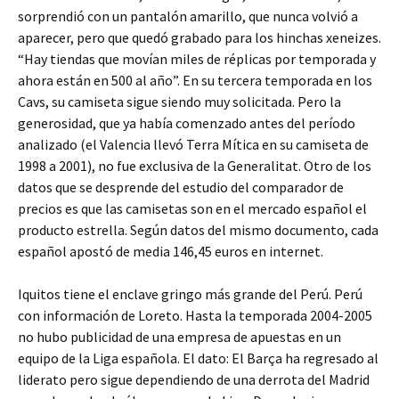
sorprendió con un pantalón amarillo, que nunca volvió a
aparecer, pero que quedó grabado para los hinchas xeneizes.
“Hay tiendas que movían miles de réplicas por temporada y
ahora están en 500 al año”. En su tercera temporada en los
Cavs, su camiseta sigue siendo muy solicitada. Pero la
generosidad, que ya había comenzado antes del período
analizado (el Valencia llevó Terra Mítica en su camiseta de
1998 a 2001), no fue exclusiva de la Generalitat. Otro de los
datos que se desprende del estudio del comparador de
precios es que las camisetas son en el mercado español el
producto estrella. Según datos del mismo documento, cada
español apostó de media 146,45 euros en internet.
Iquitos tiene el enclave gringo más grande del Perú. Perú
con información de Loreto. Hasta la temporada 2004-2005
no hubo publicidad de una empresa de apuestas en un
equipo de la Liga española. El dato: El Barça ha regresado al
liderato pero sigue dependiendo de una derrota del Madrid