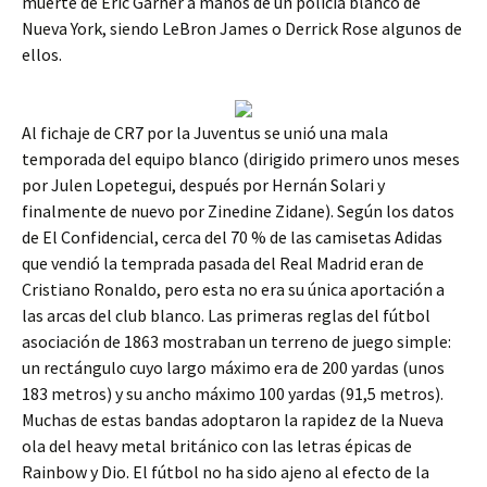
muerte de Eric Garner a manos de un policía blanco de
Nueva York, siendo LeBron James o Derrick Rose algunos de
ellos.
Al fichaje de CR7 por la Juventus se unió una mala
temporada del equipo blanco (dirigido primero unos meses
por Julen Lopetegui, después por Hernán Solari y
finalmente de nuevo por Zinedine Zidane). Según los datos
de El Confidencial, cerca del 70 % de las camisetas Adidas
que vendió la temprada pasada del Real Madrid eran de
Cristiano Ronaldo, pero esta no era su única aportación a
las arcas del club blanco. Las primeras reglas del fútbol
asociación de 1863 mostraban un terreno de juego simple:
un rectángulo cuyo largo máximo era de 200 yardas (unos
183 metros) y su ancho máximo 100 yardas (91,5 metros).
Muchas de estas bandas adoptaron la rapidez de la Nueva
ola del heavy metal británico con las letras épicas de
Rainbow y Dio. El fútbol no ha sido ajeno al efecto de la