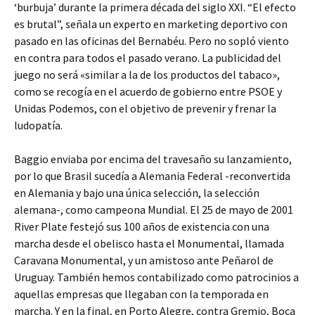
‘burbuja’ durante la primera década del siglo XXI. “El efecto
es brutal”, señala un experto en marketing deportivo con
pasado en las oficinas del Bernabéu. Pero no sopló viento
en contra para todos el pasado verano. La publicidad del
juego no será «similar a la de los productos del tabaco»,
como se recogía en el acuerdo de gobierno entre PSOE y
Unidas Podemos, con el objetivo de prevenir y frenar la
ludopatía.
Baggio enviaba por encima del travesaño su lanzamiento,
por lo que Brasil sucedía a Alemania Federal -reconvertida
en Alemania y bajo una única selección, la selección
alemana-, como campeona Mundial. El 25 de mayo de 2001
River Plate festejó sus 100 años de existencia con una
marcha desde el obelisco hasta el Monumental, llamada
Caravana Monumental, y un amistoso ante Peñarol de
Uruguay. También hemos contabilizado como patrocinios a
aquellas empresas que llegaban con la temporada en
marcha. Y en la final, en Porto Alegre, contra Gremio, Boca