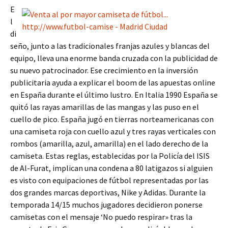
E
l
di
seño, junto a las tradicionales franjas azules y blancas del
equipo, lleva una enorme banda cruzada con la publicidad de
su nuevo patrocinador. Ese crecimiento en la inversión
publicitaria ayuda a explicar el boom de las apuestas online
en España durante el último lustro. En Italia 1990 España se
quitó las rayas amarillas de las mangas y las puso en el
cuello de pico. España jugó en tierras norteamericanas con
una camiseta roja con cuello azul y tres rayas verticales con
rombos (amarilla, azul, amarilla) en el lado derecho de la
camiseta. Estas reglas, establecidas por la Policía del ISIS
de Al-Furat, implican una condena a 80 latigazos si alguien
es visto con equipaciones de fútbol representadas por las
dos grandes marcas deportivas, Nike y Adidas. Durante la
temporada 14/15 muchos jugadores decidieron ponerse
camisetas con el mensaje ‘No puedo respirar» tras la