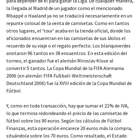
para depender de él para ganar la Liga. De cualquier manera,
la llegada al Madrid de un jugador como el mencionado
Mbappé o Haaland ya no se traducirá necesariamente en un
repunte colosal de la venta de camisetas. Como en tantos
otros lugares, el ‘tour’ acaba en la tienda oficial, donde los
aficionados encuentran en las camisetas de sus ídolos el
recuerdo de su viaje o el regalo perfecto. Los blanquiverdes
anotaron 96 tantos en 38 encuentros. En esta edición del
torneo, el ganador fue el alemán Miroslav Klose al
convertir 5 tantos. La Copa Mundial de la FIFA Alemania
2006 (en alemán: FIFA Fußball-Weltmeisterschaft
Deutschland 2006) fue la XVIII edición de la Copa Mundial de
Fútbol.
Y, como en toda transacción, hay que sumar el 21% de IVA,
lo que termina redondeando el precio de las camisetas de
fútbol sobre los 90 euros. Según los cálculos de Fútbol
Finanzas, esta operación encarece 20 euros más la compra,
situándola sobre los 70 euros. Como resultado, el Estado