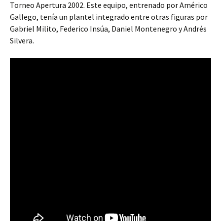
Torneo Apertura 2002. Este equipo, entrenado por Américo
Gallego, tenía un plantel integrado entre otras figuras por
Gabriel Milito, Federico Insúa, Daniel Montenegro y Andrés
Silvera.