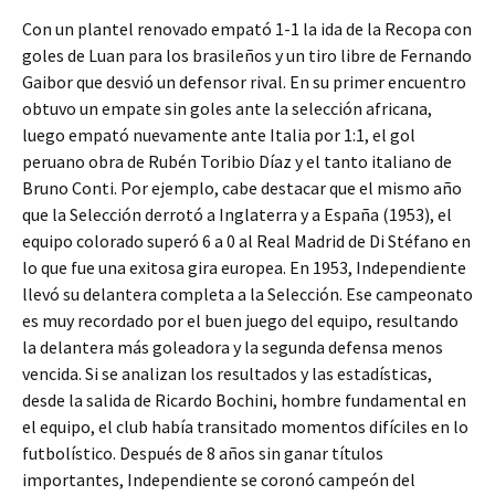
Con un plantel renovado empató 1-1 la ida de la Recopa con
goles de Luan para los brasileños y un tiro libre de Fernando
Gaibor que desvió un defensor rival. En su primer encuentro
obtuvo un empate sin goles ante la selección africana,
luego empató nuevamente ante Italia por 1:1, el gol
peruano obra de Rubén Toribio Díaz y el tanto italiano de
Bruno Conti. Por ejemplo, cabe destacar que el mismo año
que la Selección derrotó a Inglaterra y a España (1953), el
equipo colorado superó 6 a 0 al Real Madrid de Di Stéfano en
lo que fue una exitosa gira europea. En 1953, Independiente
llevó su delantera completa a la Selección. Ese campeonato
es muy recordado por el buen juego del equipo, resultando
la delantera más goleadora y la segunda defensa menos
vencida. Si se analizan los resultados y las estadísticas,
desde la salida de Ricardo Bochini, hombre fundamental en
el equipo, el club había transitado momentos difíciles en lo
futbolístico. Después de 8 años sin ganar títulos
importantes, Independiente se coronó campeón del