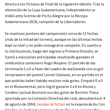
directa a los Octavos de Final de la siguiente edición. Tras la
obtención de la Copa Sudamericana, Independiente se
midió ante Gremio de Porto Alegre por la Recopa
Sudamericana 2018, campeón de la Libertadores.
Se mantuvo puntero del campeonato cerca de 13 fechas
(más de la mitad del torneo), aunque en las últimas fechas
bajó su nivel y no pudo consagrarse campeón. En cuanto a
lo institucional, luego del regreso a Primera División, se
llamó a elecciones anticipadas resultando ganador el
sindicalista camionero Hugo Moyano. El partido de ida
terminaría 1 a 0 a Favor del cuadro de avellaneda con un gol
tempranero del juvenil Leonel Galeano, en un partido en el
que podrían haber habido muchos más goles. Empató 0 a 0
en el Monumental, pero logró ganarle 2 a 0 en Alsina y
Cordero (actual Bochini) con dos goles de Bochini. Placa
aportada por la Comisión Directiva del club, descubierta el 4
de agosto de 2004,
tiendas de futbol
en la esquina de Av. Con