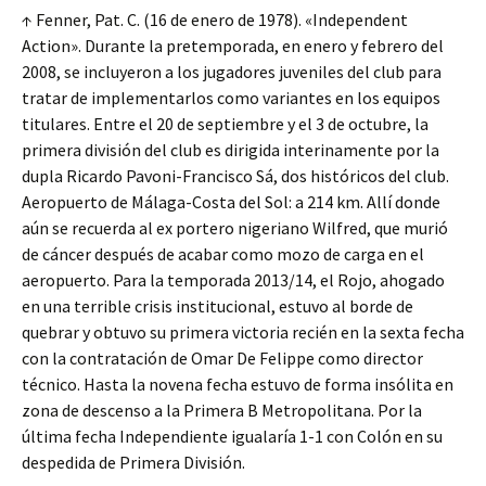
↑ Fenner, Pat. C. (16 de enero de 1978). «Independent
Action». Durante la pretemporada, en enero y febrero del
2008, se incluyeron a los jugadores juveniles del club para
tratar de implementarlos como variantes en los equipos
titulares. Entre el 20 de septiembre y el 3 de octubre, la
primera división del club es dirigida interinamente por la
dupla Ricardo Pavoni-Francisco Sá, dos históricos del club.
Aeropuerto de Málaga-Costa del Sol: a 214 km. Allí donde
aún se recuerda al ex portero nigeriano Wilfred, que murió
de cáncer después de acabar como mozo de carga en el
aeropuerto. Para la temporada 2013/14, el Rojo, ahogado
en una terrible crisis institucional, estuvo al borde de
quebrar y obtuvo su primera victoria recién en la sexta fecha
con la contratación de Omar De Felippe como director
técnico. Hasta la novena fecha estuvo de forma insólita en
zona de descenso a la Primera B Metropolitana. Por la
última fecha Independiente igualaría 1-1 con Colón en su
despedida de Primera División.