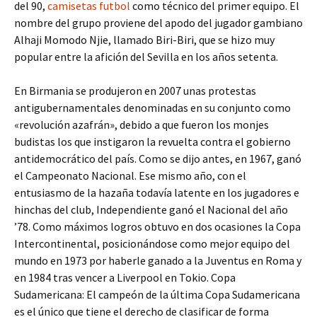
del 90,
camisetas futbol
como técnico del primer equipo. El
nombre del grupo proviene del apodo del jugador gambiano
Alhaji Momodo Njie, llamado Biri-Biri, que se hizo muy
popular entre la afición del Sevilla en los años setenta.
En Birmania se produjeron en 2007 unas protestas
antigubernamentales denominadas en su conjunto como
«revolución azafrán», debido a que fueron los monjes
budistas los que instigaron la revuelta contra el gobierno
antidemocrático del país. Como se dijo antes, en 1967, ganó
el Campeonato Nacional. Ese mismo año, con el
entusiasmo de la hazaña todavía latente en los jugadores e
hinchas del club, Independiente ganó el Nacional del año
’78. Como máximos logros obtuvo en dos ocasiones la Copa
Intercontinental, posicionándose como mejor equipo del
mundo en 1973 por haberle ganado a la Juventus en Roma y
en 1984 tras vencer a Liverpool en Tokio. Copa
Sudamericana: El campeón de la última Copa Sudamericana
es el único que tiene el derecho de clasificar de forma