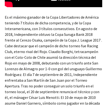
Es el máximo ganador de la Copa Libertadores de América
teniendo 7 títulos de dicha competencia, y de la Copa
Interamericana, con 3 títulos consecutivos. En agosto de
2018, Independiente obtuvo la Copa Suruga Bank 2018
frente al Cerezo Osaka, campeón de la Copa J. League 2017 .
Cabe destacar que el campeón de dicho torneo fue Racing
Club, eterno rival del Rojo. Claudio Borghi, tetracampeón
con el Colo-Colo de Chile asumió la dirección técnica del
Rojo en mayo de 2008, debutando con un triunfo ante San
Lorenzo de Almagro por 1-0 con gol del uruguayo Guillermo
Rodríguez. El día 7 de septiembre de 2011, Independiente
enfrentaba a San Martín de San Juan por el Torneo
Apertura. Tras no poder conseguir un solo triunfo en el
torneo local, el 20 de septiembre renuncia el técnico y con
él, el mánager César Luis Menotti. El 10 de mayo de 2010
asume Daniel Garnero, símbolo como jugador en la década