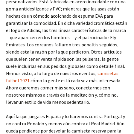
personalizados. Está fabricada en acero inoxidable con una
goma antideslizante y PVC; mientras que las asas están
hechas de un cómodo acolchado de espuma EVA para
garantizar la comodidad. En dicha variedad cromática están
el logo de Adidas, las tres líneas caracterísitcas de la marca
—que aparecen en los hombros— y el patrocinador Fly
Emirates. Los coreanos fallaron tres penaltis seguidos,
siendo esta la razón por la que perdieron. Otros artículos
que suelen tener venta rápida son las pulseras, la gente
suele incluirlas en sus pedidos globales como detalle final.
Hemos visto, a lo largo de nuestros eventos,
camisetas
futbol 2021
cómo la gente está cada vez más interesada.
Ahora queremos comer más sano, conectarnos con
nosotros mismos a través de la meditación y, cómo no,
llevar un estilo de vida menos sedentario.
Aquí la que juega es España y lo haremos contra Portugal y
no contra Ronaldo y menos aún contra el Real Madrid. Aún
queda pendiente por desvelar la camiseta reserva para la