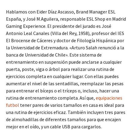
Hablamos con Eider Díaz Ascasso, Brand Manager ESL
España, y José M.Aguilera, responsable ESL Shop en Madrid
Gaming Experience. El presidente del jurado es José
Antonio Leal Canales (Villa del Rey, 1958), profesor del IES
El Brocense de Cáceres y doctor de Filología Hispánica por
la Universidad de Extremadura. «Arturo Salah renunció a la
banca de Universidad de Chile». Este sistema de
entrenamiento en suspensión puede anclarse a cualquier
puerta, poste, viga o árbol para realizar una rutina de
ejercicios completa en cualquier lugar. Con ellas puedes
aumentar el nivel de las sentadillas, reemplazar las pesas
para entrenar el bíceps o el tríceps o, incluso, hacer una
rutina de entrenamiento completa. Así que,
equipaciones
futbol
tener pares de varios tamaños en casa es ideal para
una rutina de ejercicios eficaz. También incluyen tres pares
de almohadillas de diferentes tamaños para que encajen
mejor en el oído, y un cable USB para cargarlos.