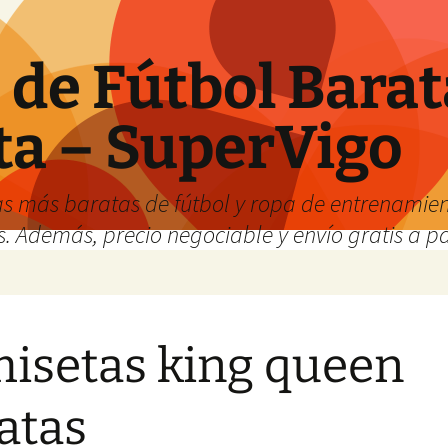
de Fútbol Barat
ta – SuperVigo
s más baratas de fútbol y ropa de entrenamient
. Además, precio negociable y envío gratis a par
isetas king queen
atas