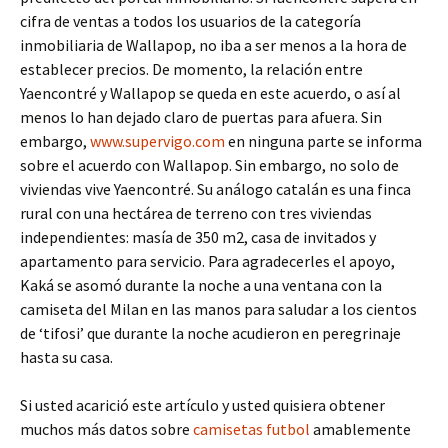
cifra de ventas a todos los usuarios de la categoría
inmobiliaria de Wallapop, no iba a ser menos a la hora de
establecer precios. De momento, la relación entre
Yaencontré y Wallapop se queda en este acuerdo, o así al
menos lo han dejado claro de puertas para afuera. Sin
embargo,
www.supervigo.com
en ninguna parte se informa
sobre el acuerdo con Wallapop. Sin embargo, no solo de
viviendas vive Yaencontré. Su análogo catalán es una finca
rural con una hectárea de terreno con tres viviendas
independientes: masía de 350 m2, casa de invitados y
apartamento para servicio. Para agradecerles el apoyo,
Kaká se asomó durante la noche a una ventana con la
camiseta del Milan en las manos para saludar a los cientos
de ‘tifosi’ que durante la noche acudieron en peregrinaje
hasta su casa.
Si usted acarició este artículo y usted quisiera obtener
muchos más datos sobre
camisetas futbol
amablemente