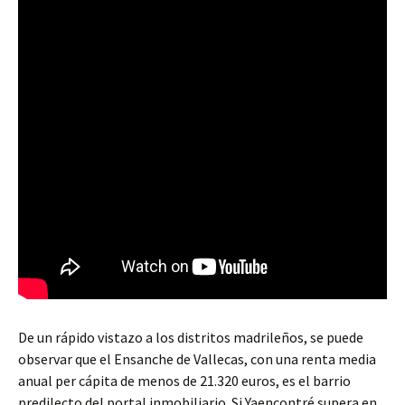
De un rápido vistazo a los distritos madrileños, se puede
observar que el Ensanche de Vallecas, con una renta media
anual per cápita de menos de 21.320 euros, es el barrio
predilecto del portal inmobiliario. Si Yaencontré supera en