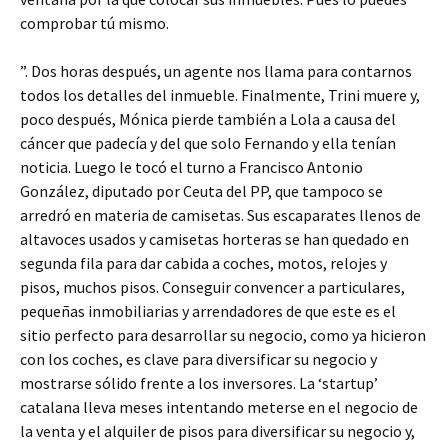
comprobar tú mismo.
”. Dos horas después, un agente nos llama para contarnos
todos los detalles del inmueble. Finalmente, Trini muere y,
poco después, Mónica pierde también a Lola a causa del
cáncer que padecía y del que solo Fernando y ella tenían
noticia. Luego le tocó el turno a Francisco Antonio
González, diputado por Ceuta del PP, que tampoco se
arredró en materia de camisetas. Sus escaparates llenos de
altavoces usados y camisetas horteras se han quedado en
segunda fila para dar cabida a coches, motos, relojes y
pisos, muchos pisos. Conseguir convencer a particulares,
pequeñas inmobiliarias y arrendadores de que este es el
sitio perfecto para desarrollar su negocio, como ya hicieron
con los coches, es clave para diversificar su negocio y
mostrarse sólido frente a los inversores. La ‘startup’
catalana lleva meses intentando meterse en el negocio de
la venta y el alquiler de pisos para diversificar su negocio y,