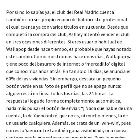
Por si no lo sabías ya, el club del Real Madrid cuenta
también con sus propio equipo de baloncesto profesional
el cual cuenta ya con varios títulos en su cuenta. Desde que
completó la compra del club, Ashley intentó vender el club
en tres ocasiones diferentes. Si eres usuario habitual de
Wallapop desde hace tiempo, es probable que hayas notado
este cambio. Como mostramos hace unos días, Wallapop ya
tiene poco del basurero de internet o ‘mercadillo’ digital
que conocimos años atrás. En tan solo 19 días, se anuncia el
60% de las viviendas. Sin embargo, destaca un pequeño
botón verde en su foto de perfil que no se apaga nunca:
alguien está en línea todos los días, las 24 horas. La
respuesta llega de forma completamente automática,
nada más pulsar el botón de enviar: “¿ Nada que hable de una
cuenta, la de Yaencontré, que no es, ni mucho menos, la de
un usuario cualquiera. Además, se trata de un ‘win-win’, pues
con esto Yaencontré también gana visibilidad y una nueva
ventana por la que colocar sus inmuebles. Pues lo puedes