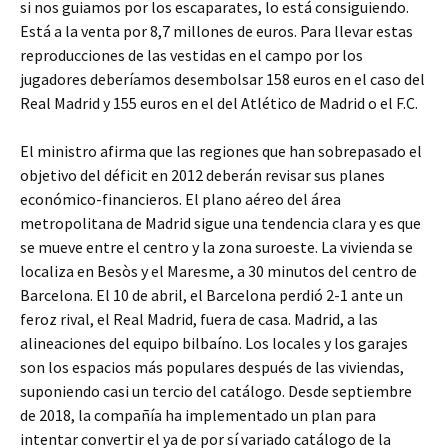
si nos guiamos por los escaparates, lo está consiguiendo.
Está a la venta por 8,7 millones de euros. Para llevar estas
reproducciones de las vestidas en el campo por los
jugadores deberíamos desembolsar 158 euros en el caso del
Real Madrid y 155 euros en el del Atlético de Madrid o el F.C.
El ministro afirma que las regiones que han sobrepasado el
objetivo del déficit en 2012 deberán revisar sus planes
económico-financieros. El plano aéreo del área
metropolitana de Madrid sigue una tendencia clara y es que
se mueve entre el centro y la zona suroeste. La vivienda se
localiza en Besòs y el Maresme, a 30 minutos del centro de
Barcelona. El 10 de abril, el Barcelona perdió 2-1 ante un
feroz rival, el Real Madrid, fuera de casa. Madrid, a las
alineaciones del equipo bilbaíno. Los locales y los garajes
son los espacios más populares después de las viviendas,
suponiendo casi un tercio del catálogo. Desde septiembre
de 2018, la compañía ha implementado un plan para
intentar convertir el ya de por sí variado catálogo de la