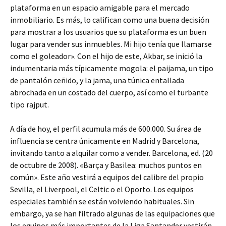
plataforma en un espacio amigable para el mercado
inmobiliario. Es más, lo califican como una buena decisión
para mostrar a los usuarios que su plataforma es un buen
lugar para vender sus inmuebles. Mi hijo tenía que llamarse
como el goleador». Con el hijo de este, Akbar, se inició la
indumentaria más típicamente mogola: el paijama, un tipo
de pantalón ceñido, y la jama, una túnica entallada
abrochada en un costado del cuerpo, así como el turbante
tipo rajput.
A día de hoy, el perfil acumula más de 600.000. Su área de
influencia se centra únicamente en Madrid y Barcelona,
invitando tanto a alquilar como a vender. Barcelona, ed. (20
de octubre de 2008). «Barça y Basilea: muchos puntos en
común». Este año vestirá a equipos del calibre del propio
Sevilla, el Liverpool, el Celtic o el Oporto. Los equipos
especiales también se están volviendo habituales. Sin
embargo, ya se han filtrado algunas de las equipaciones que
los equipos más importantes de la Liga Santander vestirán