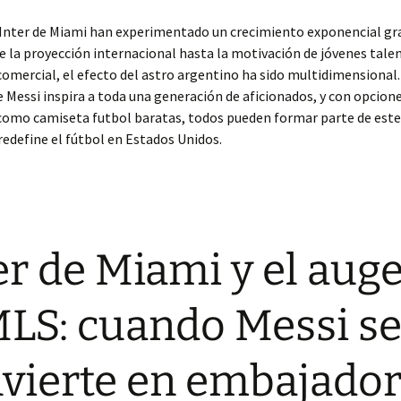
 Inter de Miami han experimentado un crecimiento exponencial gra
e la proyección internacional hasta la motivación de jóvenes talen
omercial, el efecto del astro argentino ha sido multidimensional.
 Messi inspira a toda una generación de aficionados, y con opcion
 como camiseta futbol baratas, todos pueden formar parte de es
redefine el fútbol en Estados Unidos.
er de Miami y el aug
MLS: cuando Messi s
vierte en embajado