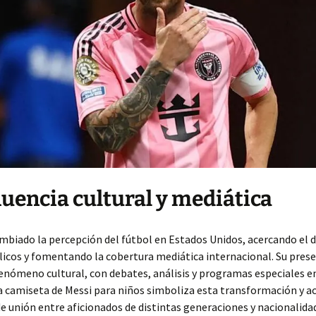
fluencia cultural y mediática
mbiado la percepción del fútbol en Estados Unidos, acercando el 
icos y fomentando la cobertura mediática internacional. Su prese
enómeno cultural, con debates, análisis y programas especiales 
a camiseta de Messi para niños simboliza esta transformación y 
 unión entre aficionados de distintas generaciones y nacionalida