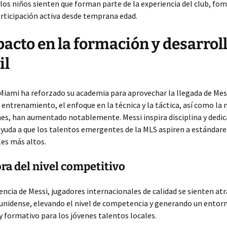
 los niños sienten que forman parte de la experiencia del club, f
articipación activa desde temprana edad.
pacto en la formación y desarrol
il
 Miami ha reforzado su academia para aprovechar la llegada de Mess
 entrenamiento, el enfoque en la técnica y la táctica, así como la
nes, han aumentado notablemente. Messi inspira disciplina y dedica
ayuda a que los talentos emergentes de la MLS aspiren a estándare
es más altos.
ora del nivel competitivo
encia de Messi, jugadores internacionales de calidad se sienten atr
ounidense, elevando el nivel de competencia y generando un ento
y formativo para los jóvenes talentos locales.