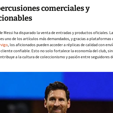
percusiones comerciales y
cionables
de Messi ha disparado la venta de entradas y productos oficiales. L
 es uno de los artículos más demandados, y gracias a plataformas 
rvigo
, los aficionados pueden acceder a réplicas de calidad con env
 cliente confiable. Esto no solo fortalece la economía del club, si
tribuye a la cultura de coleccionismo y pasión entre seguidores d