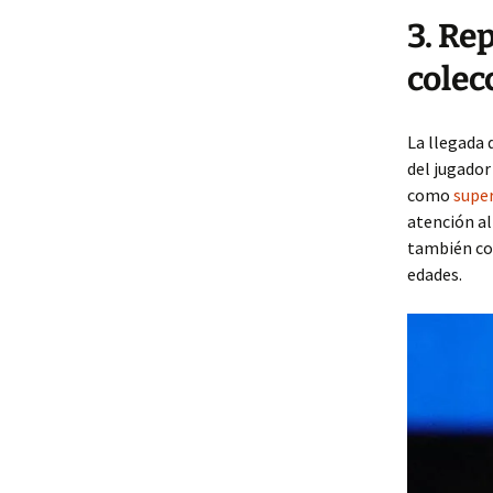
3. Re
colec
La llegada 
del jugador
como
supe
atención al
también con
edades.