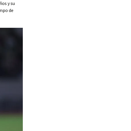
ños y su
ampo de