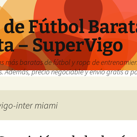
de Fútbol Barat
ta – SuperVigo
s más baratas de fútbol y ropa de entrenamient
. Además, precio negociable y envío gratis a par
vigo-inter miami