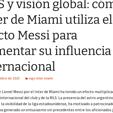
 y visión global: có
er de Miami utiliza el
cto Messi para
entar su influencia
ernacional
embre de 2025
vigo-inter miami
de Lionel Messi por el Inter de Miami ha tenido un efecto multiplica
internacional del club y de la MLS. La presencia del astro argentin
a visibilidad de la liga estadounidense, ha motivado a patrocinad
ha generado un entusiasmo sin precedentes entre los aficionados 