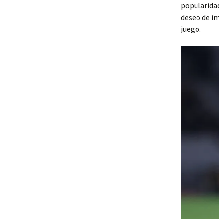
popularidad
deseo de im
juego.