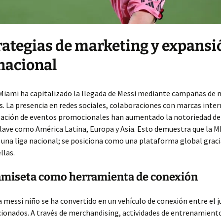
trategias de marketing y expansi
nacional
 Miami ha capitalizado la llegada de Messi mediante campañas de
. La presencia en redes sociales, colaboraciones con marcas inte
ización de eventos promocionales han aumentado la notoriedad del
ave como América Latina, Europa y Asia. Esto demuestra que la ML
r una liga nacional; se posiciona como una plataforma global graci
llas.
camiseta como herramienta de conexión
 messi niño se ha convertido en un vehículo de conexión entre el j
cionados. A través de merchandising, actividades de entrenamient