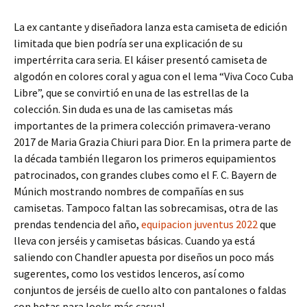
La ex cantante y diseñadora lanza esta camiseta de edición
limitada que bien podría ser una explicación de su
impertérrita cara seria. El káiser presentó camiseta de
algodón en colores coral y agua con el lema “Viva Coco Cuba
Libre”, que se convirtió en una de las estrellas de la
colección. Sin duda es una de las camisetas más
importantes de la primera colección primavera-verano
2017 de Maria Grazia Chiuri para Dior. En la primera parte de
la década también llegaron los primeros equipamientos
patrocinados, con grandes clubes como el F. C. Bayern de
Múnich mostrando nombres de compañías en sus
camisetas. Tampoco faltan las sobrecamisas, otra de las
prendas tendencia del año,
equipacion juventus 2022
que
lleva con jerséis y camisetas básicas. Cuando ya está
saliendo con Chandler apuesta por diseños un poco más
sugerentes, como los vestidos lenceros, así como
conjuntos de jerséis de cuello alto con pantalones o faldas
con botas para looks más casual.