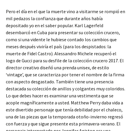
Pero el día en el que la muerte vino a visitarme se rompió en
mil pedazos la confianza que durante años había
depositado yo en el saber popular. Karl Lagerfeld
desembarcó en Cuba para presentar su colección crucero,
como si una vidente le hubiese contado los cambios que
meses después viviría el país (para los despistados: la
muerte de Fidel Castro). Alessandro Michele recuperó el
logo de Gucci para su desfile de la colección crucero 2017. El
director creativo diseñó una prenda unisex, de estilo
‘vintage’, que se caracteriza por tener el nombre de la firma
con aspecto desgastado. También tiene una presencia
destacada su colección de anillos y colgantes muy coloridos.
Lo que debes hacer es examinar una vestimenta que se
acople magníficamente a usted. Matthew Perry daba vida a
este divertido personaje que tenía debilidad por el chaleco,
una de las piezas que la temporada otoño-invierno regresó
con fuerza y que sigue presente esta primavera-verano. El
personaje interpretado por Jennifer Aniston era una