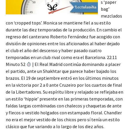
s ‘paper
bag’
mezclados
con ‘cropped tops’. Monica se mantiene fiel a su estilo
durante las diez temporadas de la producción. En cambio el
regreso del canterano Roberto Fernández fue acogido con
división de opiniones entre los aficionados al haber dejado
el club el año del descenso y haber pasado cuatro
temporadas en un club rival como era el Barcelona. 22:11
Minuto 52
| El Real Madrid continúa dominando a placer
el partido, ante un Shakhtar que parece haber bajado los
brazos. El 19 de septiembre entró en los últimos minutos
en la victoria por 2 a 0 ante Cruzeiro por los cuartos de final
de la Libertadores. Su espíritu libre y relajado se reflejaba en
un estilo ‘hippie’ presente en las primeras temporadas, con
faldas largas combinadas con chalecos y chaquetas de ante
y flecos o vestido holgados con estampado floral. Chandler
no era el mejor vestido de los chicos pero sí tenía un estilo
clásico que fue variando a lo largo de los diez años.