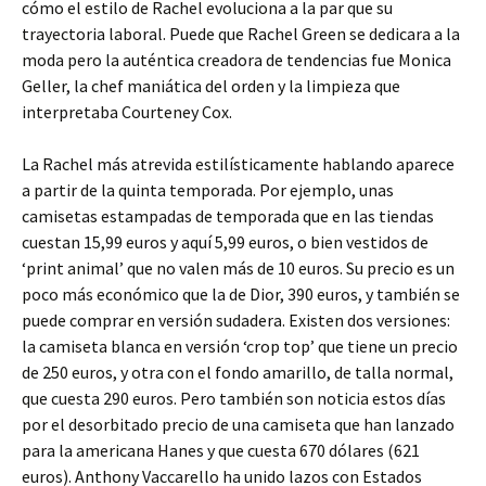
cómo el estilo de Rachel evoluciona a la par que su
trayectoria laboral. Puede que Rachel Green se dedicara a la
moda pero la auténtica creadora de tendencias fue Monica
Geller, la chef maniática del orden y la limpieza que
interpretaba Courteney Cox.
La Rachel más atrevida estilísticamente hablando aparece
a partir de la quinta temporada. Por ejemplo, unas
camisetas estampadas de temporada que en las tiendas
cuestan 15,99 euros y aquí 5,99 euros, o bien vestidos de
‘print animal’ que no valen más de 10 euros. Su precio es un
poco más económico que la de Dior, 390 euros, y también se
puede comprar en versión sudadera. Existen dos versiones:
la camiseta blanca en versión ‘crop top’ que tiene un precio
de 250 euros, y otra con el fondo amarillo, de talla normal,
que cuesta 290 euros. Pero también son noticia estos días
por el desorbitado precio de una camiseta que han lanzado
para la americana Hanes y que cuesta 670 dólares (621
euros). Anthony Vaccarello ha unido lazos con Estados