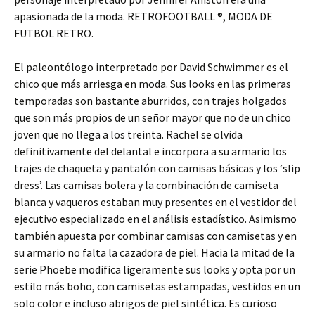
apasionada de la moda. RETROFOOTBALL ®, MODA DE
FUTBOL RETRO.
El paleontólogo interpretado por David Schwimmer es el
chico que más arriesga en moda. Sus looks en las primeras
temporadas son bastante aburridos, con trajes holgados
que son más propios de un señor mayor que no de un chico
joven que no llega a los treinta. Rachel se olvida
definitivamente del delantal e incorpora a su armario los
trajes de chaqueta y pantalón con camisas básicas y los ‘slip
dress’. Las camisas bolera y la combinación de camiseta
blanca y vaqueros estaban muy presentes en el vestidor del
ejecutivo especializado en el análisis estadístico. Asimismo
también apuesta por combinar camisas con camisetas y en
su armario no falta la cazadora de piel. Hacia la mitad de la
serie Phoebe modifica ligeramente sus looks y opta por un
estilo más boho, con camisetas estampadas, vestidos en un
solo color e incluso abrigos de piel sintética. Es curioso