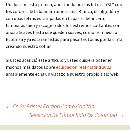
Unidos con esta prenda, apostando por las letras “YSL” con
los colores de la bandera americana. Blanca, de algodón y
con unas letras estampadas en la parte delantera.
Límpialas bien y recoge todos los extremos cortantes con
unos alicates hasta que queden suaves, como te muestra
Ecobrisa y ya estárán listas para pasarlas todas por la cinta,
creando nuestro collar.
Si usted acarició este artículo y usted quisiera obtener
muchos más datos sobre
equipacion real madrid 2022
amablemente echa un vistazo a nuestro propio sitio web.
Navegación
←
En Su Primer Partido Como Capitán
Selección De Fútbol Sala De Colombia
→
de