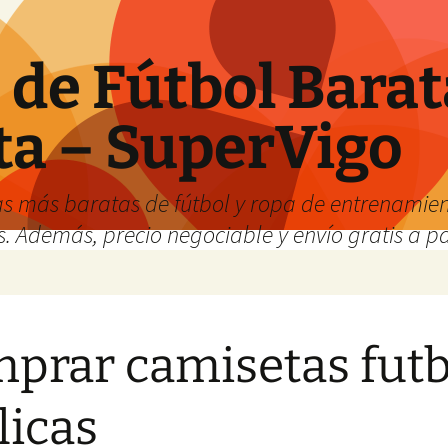
de Fútbol Barat
ta – SuperVigo
s más baratas de fútbol y ropa de entrenamient
. Además, precio negociable y envío gratis a par
prar camisetas futb
licas