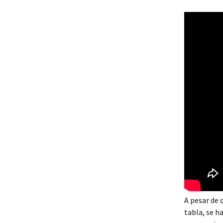
A pesar de 
tabla, se h