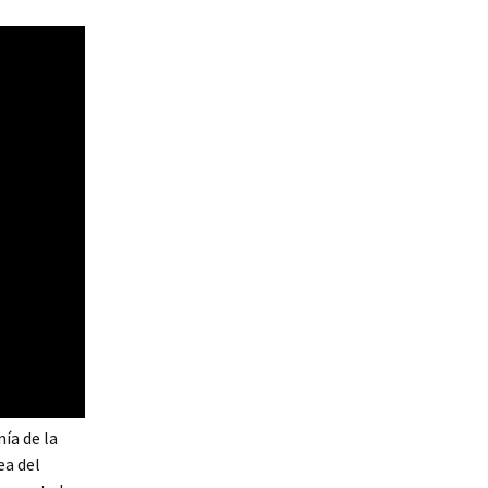
ía de la
ea del