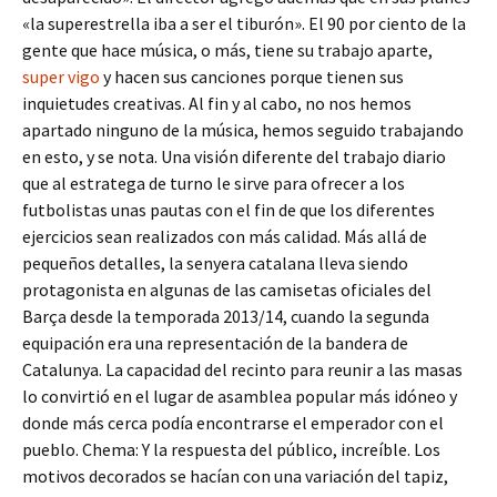
«la superestrella iba a ser el tiburón». El 90 por ciento de la
gente que hace música, o más, tiene su trabajo aparte,
super vigo
y hacen sus canciones porque tienen sus
inquietudes creativas. Al fin y al cabo, no nos hemos
apartado ninguno de la música, hemos seguido trabajando
en esto, y se nota. Una visión diferente del trabajo diario
que al estratega de turno le sirve para ofrecer a los
futbolistas unas pautas con el fin de que los diferentes
ejercicios sean realizados con más calidad. Más allá de
pequeños detalles, la senyera catalana lleva siendo
protagonista en algunas de las camisetas oficiales del
Barça desde la temporada 2013/14, cuando la segunda
equipación era una representación de la bandera de
Catalunya. La capacidad del recinto para reunir a las masas
lo convirtió en el lugar de asamblea popular más idóneo y
donde más cerca podía encontrarse el emperador con el
pueblo. Chema: Y la respuesta del público, increíble. Los
motivos decorados se hacían con una variación del tapiz,