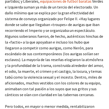
partidos; y Liberales,
equipaciones de futbol baratas
Verdes
e Izquierda suman ya más de un tercio del electorado. Un
daño mínimo que se explica por la gran efectividad del
sistema de convoys organizado por Felipe II. «Hay lugares
donde se sabe que llegaban «troupes» de aurigas que iban
recorriendo el Imperio y se organizaba un espectáculo.
Algunos soberanos fueron, de hecho, auténticos hinchas de
la «factio» a la que apoyaban e incluso los hubo que
llegaron a competir como aurigas, como Nerón, para
escándalo de sus contemporáneos (los aurigas solían ser
esclavos). La mayoría de las reseñas elogiaron la atmósfera
y la profundidad de la trama, construida alrededor del amor,
el odio, la muerte, el crimen y el castigo, la locura, y temas
tabú como la violencia sexual y el incesto. Dentro, miles de
aficionados, muchos vestidos con los colores de su equipo,
animaban con tal pasión a los suyos que sus gritos y sus
cánticos se oían con claridad en las tabernas cercanas.
Pero todos, en mayor o menor medida, rentabilizaron